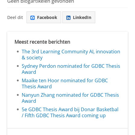
Geen blogartikelen gevonden
Deel dit
Facebook
LinkedIn
Meest recente berichten
The 3rd Learning Community AI, innovation
& society
Sydney Perdon nominated for GDBC Thesis
Award
Maaike ten Hoor nominated for GDBC
Thesis Award
Nanyun Zhang nominated for GDBC Thesis
Award
5e GDBC Thesis Award bij Donar Basketbal
/ Fifth GDBC Thesis Award coming up