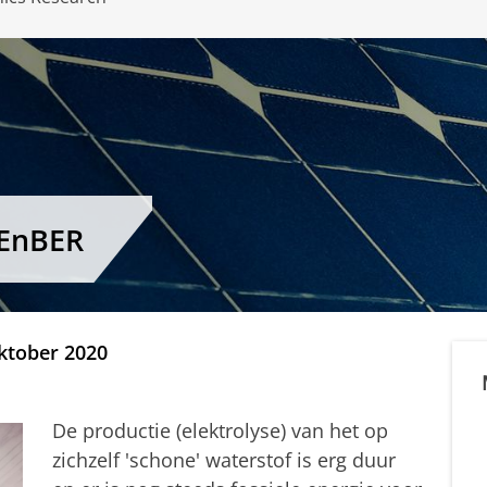
CEnBER
ktober 2020
De productie (elektrolyse) van het op
zichzelf 'schone' waterstof is erg duur