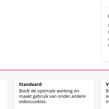
Standaard
V
Biedt de optimale werking en
B
maakt gebruik van onder andere
e
videocookies.
m