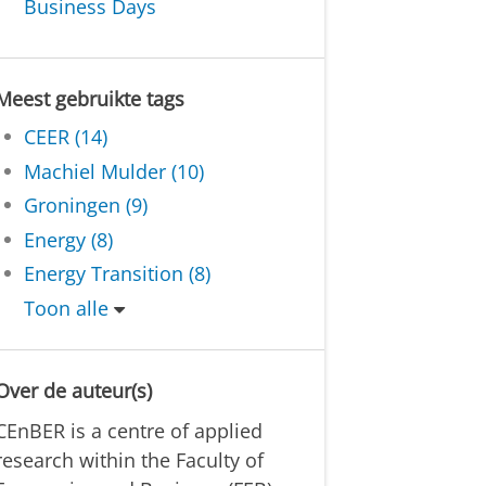
Business Days
Meest gebruikte tags
CEER (14)
Machiel Mulder (10)
Groningen (9)
Energy (8)
Energy Transition (8)
Toon alle
Over de auteur(s)
CEnBER is a centre of applied
research within the Faculty of