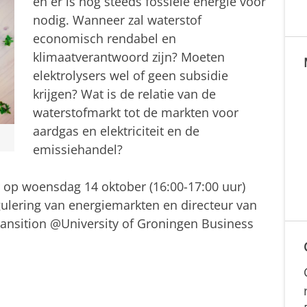
en er is nog steeds fossiele energie voor
nodig. Wanneer zal waterstof
economisch rendabel en
klimaatverantwoord zijn? Moeten
elektrolysers wel of geen subsidie
krijgen? Wat is de relatie van de
waterstofmarkt tot de markten voor
aardgas en elektriciteit en de
emissiehandel?
r op woensdag 14 oktober (16:00-17:00 uur)
ulering van energiemarkten en directeur van
ansition @University of Groningen Business