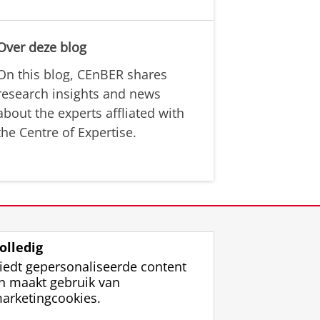
Over deze blog
On this blog, CEnBER shares
research insights and news
about the experts affliated with
the Centre of Expertise.
olledig
iedt gepersonaliseerde content
n maakt gebruik van
arketingcookies.