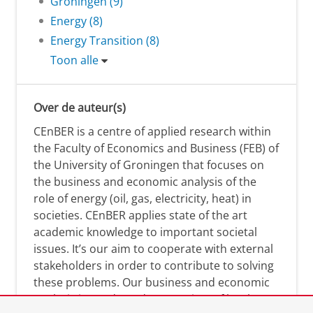
Groningen (9)
Energy (8)
Energy Transition (8)
Toon alle
Over de auteur(s)
CEnBER is a centre of applied research within
the Faculty of Economics and Business (FEB) of
the University of Groningen that focuses on
the business and economic analysis of the
role of energy (oil, gas, electricity, heat) in
societies. CEnBER applies state of the art
academic knowledge to important societal
issues. It’s our aim to cooperate with external
stakeholders in order to contribute to solving
these problems. Our business and economic
analysis is conducted on a variety of levels: