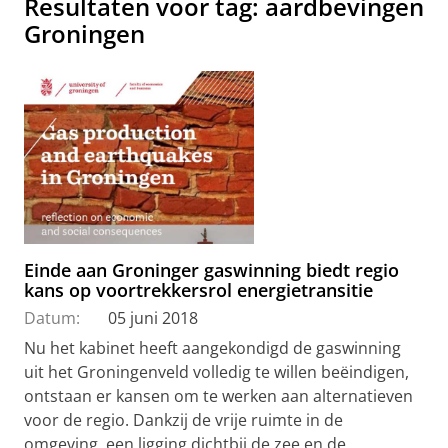
Resultaten voor tag: aardbevingen
Groningen
Einde aan Groninger gaswinning biedt regio
kans op voortrekkersrol energietransitie
Datum:
05 juni 2018
Nu het kabinet heeft aangekondigd de gaswinning
uit het Groningenveld volledig te willen beëindigen,
ontstaan er kansen om te werken aan alternatieven
voor de regio. Dankzij de vrije ruimte in de
omgeving, een ligging dichtbij de zee en de