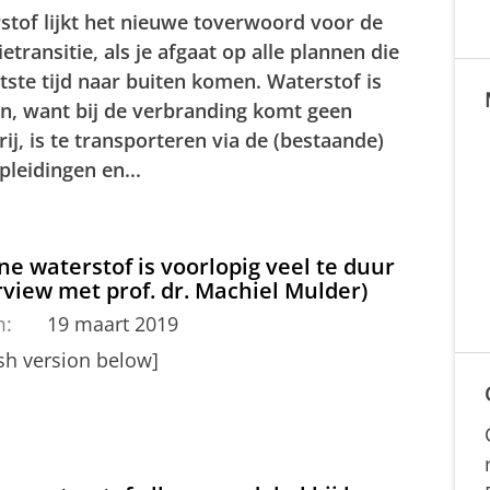
stof lijkt het nieuwe toverwoord voor de
etransitie, als je afgaat op alle plannen die
atste tijd naar buiten komen. Waterstof is
n, want bij de verbranding komt geen
rij, is te transporteren via de (bestaande)
pleidingen en...
e waterstof is voorlopig veel te duur
rview met prof. dr. Machiel Mulder)
m:
19 maart 2019
ish version below]