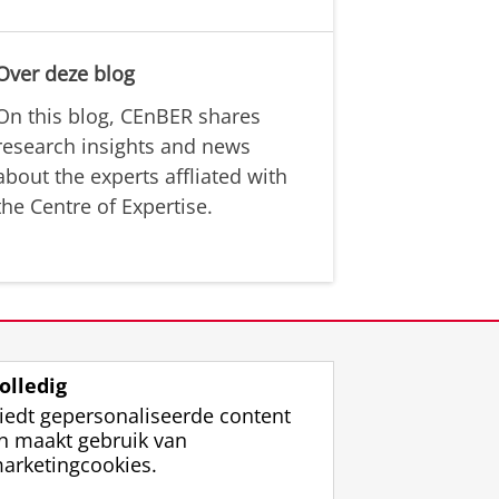
Over deze blog
On this blog, CEnBER shares
research insights and news
about the experts affliated with
the Centre of Expertise.
olledig
iedt gepersonaliseerde content
n maakt gebruik van
arketingcookies.