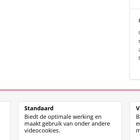
Standaard
V
Biedt de optimale werking en
B
maakt gebruik van onder andere
e
videocookies.
m