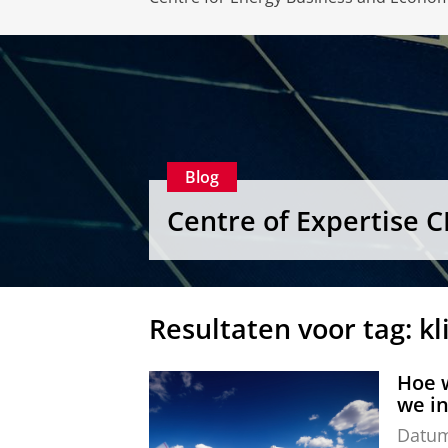
Blog
Centre of Expertise 
Resultaten voor tag: k
Hoe 
we in
Datu