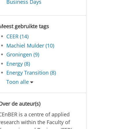
Business Days
Meest gebruikte tags
CEER (14)
Machiel Mulder (10)
Groningen (9)
Energy (8)
Energy Transition (8)
Toon alle
Over de auteur(s)
CEnBER is a centre of applied
research within the Faculty of