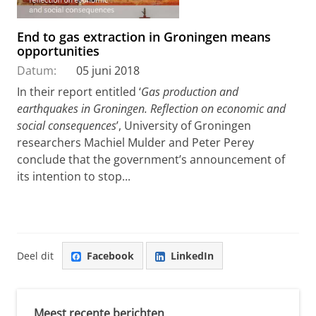
End to gas extraction in Groningen means
opportunities
Datum:
05 juni 2018
In their report entitled ‘
Gas production and
earthquakes in Groningen. Reflection on economic and
social consequences
’, University of Groningen
researchers Machiel Mulder and Peter Perey
conclude that the government’s announcement of
its intention to stop...
Deel dit
Facebook
LinkedIn
Meest recente berichten