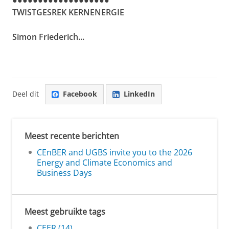
TWISTGESREK KERNENERGIE
Simon Friederich...
Deel dit
Facebook
LinkedIn
Meest recente berichten
CEnBER and UGBS invite you to the 2026
Energy and Climate Economics and
Business Days
Meest gebruikte tags
CEER (14)