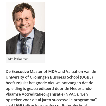
Wim Holterman
De Executive Master of M&A and Valuation van de
University of Groningen Business School (UGBS)
heeft zojuist het goede nieuws ontvangen dat de
opleiding is geaccrediteerd door de Nederlands-
Vlaamse Accreditatieorganisatie (NVAO). “Een
opsteker voor dit al jaren succesvolle programma”,
zegt UGBS-directeur professor Peter Verhoef,