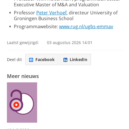
Executive Master of M&A and Valuation
Professor
Peter Verhoef
, directeur University of
Groningen Business School
Programmawebsite:
www.rug.nl/ugbs-emmav
Laatst gewijzigd:
03 augustus 2026 14:01
Deel dit
Facebook
LinkedIn
Meer nieuws