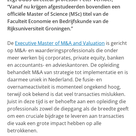
“Vanaf nu krijgen afgestudeerden bovendien een
officiële Master of Science (MSc) titel van de
Faculteit Economie en Bedrijfskunde van de
Rijksuniversiteit Groningen.”
De
Executive Master of M&A and Valuation
is gericht
op M&A- en waarderingsprofessionals die onder
meer werken bij corporates, private equity, banken
en accountants- en advieskantoren. De opleiding
behandelt M&A van strategie tot implementatie en is
daarmee uniek in Nederland. De fusie- en
overnameactiviteit is momenteel ongekend hoog,
terwijl ook bekend is dat veel transacties mislukken.
Juist in deze tijd is er behoefte aan een opleiding die
professionals zowel de diepgang als de breedte geeft
om een cruciale bijdrage te leveren aan transacties
die vaak een grote impact hebben op alle
betrokkenen.