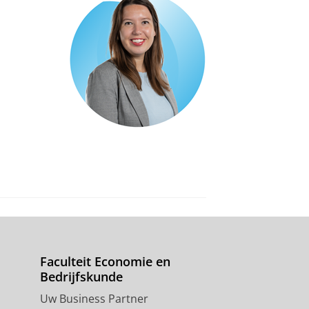
Faculteit Economie en
Bedrijfskunde
Uw Business Partner