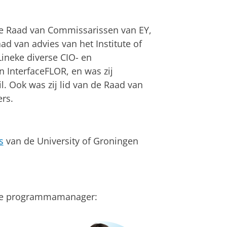
 de Raad van Commissarissen van EY,
ad van advies van het Institute of
Lineke diverse CIO- en
n InterfaceFLOR, en was zij
. Ook was zij lid van de Raad van
ers.
s
van de University of Groningen
nze programmamanager: