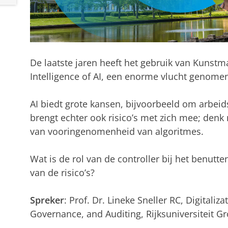
De laatste jaren heeft het gebruik van Kunstmati
Intelligence of AI, een enorme vlucht genomen
AI biedt grote kansen, bijvoorbeeld om arbeid
brengt echter ook risico’s met zich mee; den
van vooringenomenheid van algoritmes.
Wat is de rol van de controller bij het benut
van de risico’s?
Spreker
: Prof. Dr. Lineke Sneller RC, Digitaliz
Governance, and Auditing, Rijksuniversiteit G