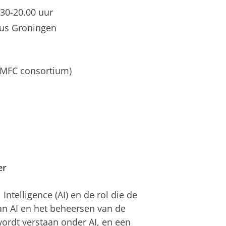
.30-20.00 uur
pus Groningen
EMFC consortium)
er
 Intelligence (AI) en de rol die de
van AI en het beheersen van de
wordt verstaan onder AI, en een