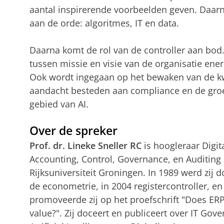
aantal inspirerende voorbeelden geven. Daa
aan de orde: algoritmes, IT en data.
Daarna komt de rol van de controller aan bod.
tussen missie en visie van de organisatie enerz
Ook wordt ingegaan op het bewaken van de kwal
aandacht besteden aan compliance en de groe
gebied van AI.
Over de spreker
Prof. dr. Lineke Sneller RC
is hoogleraar Digita
Accounting, Control, Governance, en Auditing
Rijksuniversiteit Groningen. In 1989 werd zij 
de econometrie, in 2004 registercontroller, en
promoveerde zij op het proefschrift "Does E
value?". Zij doceert en publiceert over IT Gov