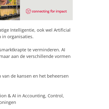
ge Intelligentie, ook wel Artificial
 in organisaties.
smarktkrapte te verminderen. AI
k maar aan de verschillende vormen
ten van de kansen en het beheersen
ation & AI in Accounting, Control,
roningen