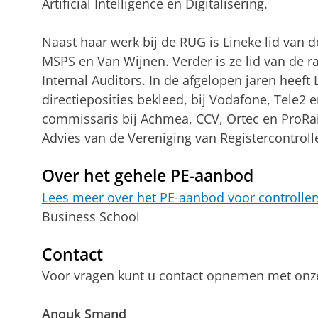
Artificial Intelligence en Digitalisering.
Naast haar werk bij de RUG is Lineke lid van
MSPS en Van Wijnen. Verder is ze lid van de ra
Internal Auditors. In de afgelopen jaren heeft 
directieposities bekleed, bij Vodafone, Tele2 e
commissaris bij Achmea, CCV, Ortec en ProRail
Advies van de Vereniging van Registercontroll
Over het gehele PE-aanbod
Lees meer over het PE-aanbod voor controller
Business School
Contact
Voor vragen kunt u contact opnemen met o
Anouk Smand