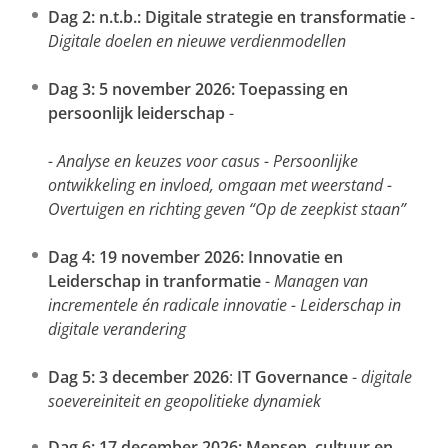
Dag 2: n.t.b.:
Digitale strategie en transformatie
-
Digitale doelen en nieuwe verdienmodellen
Dag 3: 5 november 2026:
Toepassing en
persoonlijk leiderschap
-
- Analyse en keuzes voor casus - Persoonlijke
ontwikkeling en invloed, omgaan met weerstand -
Overtuigen en richting geven “Op de zeepkist staan”
Dag 4: 19 november 2026:
Innovatie en
Leiderschap in tranformatie
-
Managen van
incrementele én radicale innovatie - Leiderschap in
digitale verandering
Dag 5: 3 december 2026
:
IT Governance
-
digitale
soevereiniteit en geopolitieke dynamiek
Dag 6: 17 december 2026:
Mensen, cultuur en