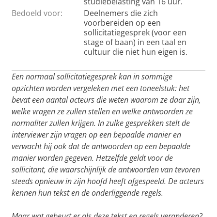
studiebelasting van 16 uur.
Bedoeld voor:
Deelnemers die zich
voorbereiden op een
sollicitatiegesprek (voor een
stage of baan) in een taal en
cultuur die niet hun eigen is.
Een normaal sollicitatiegesprek kan in sommige
opzichten worden vergeleken met een toneelstuk: het
bevat een aantal acteurs die weten waarom ze daar zijn,
welke vragen ze zullen stellen en welke antwoorden ze
normaliter zullen krijgen. In zulke gesprekken stelt de
interviewer zijn vragen op een bepaalde manier en
verwacht hij ook dat de antwoorden op een bepaalde
manier worden gegeven. Hetzelfde geldt voor de
sollicitant, die waarschijnlijk de antwoorden van tevoren
steeds opnieuw in zijn hoofd heeft afgespeeld. De acteurs
kennen hun tekst en de onderliggende regels.
Maar wat gebeurt er als deze tekst en regels veranderen?