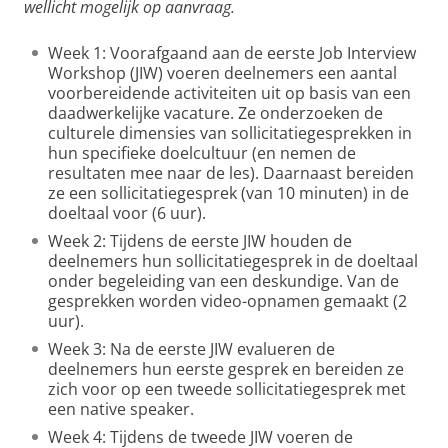
wellicht mogelijk op aanvraag.
Week 1: Voorafgaand aan de eerste Job Interview
Workshop (JIW) voeren deelnemers een aantal
voorbereidende activiteiten uit op basis van een
daadwerkelijke vacature. Ze onderzoeken de
culturele dimensies van sollicitatiegesprekken in
hun specifieke doelcultuur (en nemen de
resultaten mee naar de les). Daarnaast bereiden
ze een sollicitatiegesprek (van 10 minuten) in de
doeltaal voor (6 uur).
Week 2: Tijdens de eerste JIW houden de
deelnemers hun sollicitatiegesprek in de doeltaal
onder begeleiding van een deskundige. Van de
gesprekken worden video-opnamen gemaakt (2
uur).
Week 3: Na de eerste JIW evalueren de
deelnemers hun eerste gesprek en bereiden ze
zich voor op een tweede sollicitatiegesprek met
een native speaker.
Week 4: Tijdens de tweede JIW voeren de