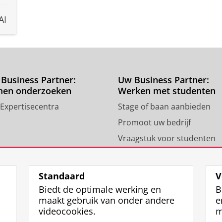
AI
Business Partner:
Uw Business Partner:
men onderzoeken
Werken met studenten
 Expertisecentra
Stage of baan aanbieden
Promoot uw bedrijf
Vraagstuk voor studenten
Standaard
V
Biedt de optimale werking en
B
maakt gebruik van onder andere
e
videocookies.
m