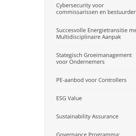
Cybersecurity voor
commissarissen en bestuurder
Succesvolle Energietransitie m
Multidisciplinaire Aanpak
Stategisch Groeimanagement
voor Ondernemers
PE-aanbod voor Controllers
ESG Value
Sustainability Assurance
Governance Programma: