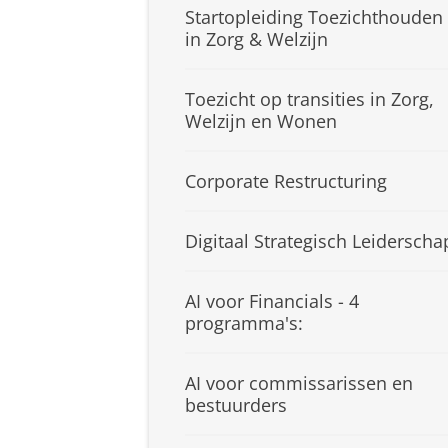
Startopleiding Toezichthouden
in Zorg & Welzijn
Toezicht op transities in Zorg,
Welzijn en Wonen
Corporate Restructuring
Digitaal Strategisch Leiderscha
AI voor Financials - 4
programma's:
AI voor commissarissen en
bestuurders