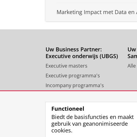
Marketing Impact met Data en 
Uw Business Partner:
Uw 
Executive onderwijs (UBGS)
Sa
Executive masters
Alle
Executive programma's
Incompany programma's
Contact University of
Groningen Business School
Functioneel
Biedt de basisfuncties en maakt
gebruik van geanonimiseerde
cookies.