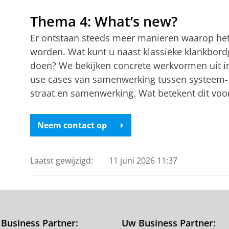
Thema 4: What’s new?
Er ontstaan steeds meer manieren waarop het p
worden. Wat kunt u naast klassieke klankbor
doen? We bekijken concrete werkvormen uit int
use cases van samenwerking tussen systeem- e
straat en samenwerking. Wat betekent dit vo
Neem contact op
Laatst gewijzigd:
11 juni 2026 11:37
Business Partner:
Uw Business Partner: