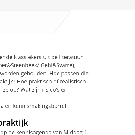
er de klassiekers uit de literatuur
pper&Steenbeek/ Gehl&Svarre),
ht worden gehouden. Hoe passen die
ktijk? Hoe praktisch of realistisch
ze op? Wat zijn risico’s en
a en kennismakingsborrel.
raktijk
 op de kennisagenda van Middag 1.