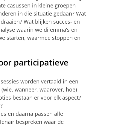
te casussen in kleine groepen
deren in die situatie gedaan? Wat
draaien? Wat blijken succes- en
analyse waarin we dilemma’s en
e starten, waarmee stoppen en
or participatieve
 sessies worden vertaald in een
 (wie, wanneer, waarover, hoe)
ties bestaan er voor elk aspect?
?
pes en daarna passen alle
lenair bespreken waar de