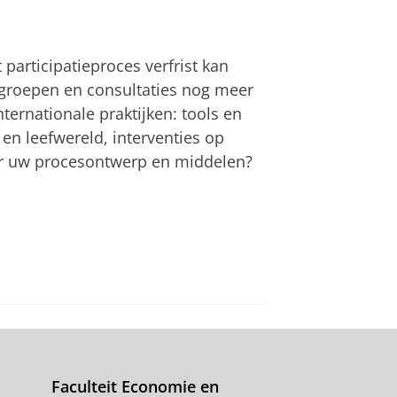
articipatieproces verfrist kan
dgroepen en consultaties nog meer
ernationale praktijken: tools en
n leefwereld, interventies op
or uw procesontwerp en middelen?
Faculteit Economie en