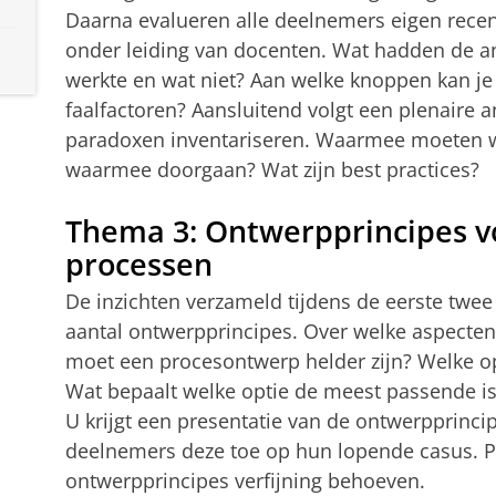
Daarna evalueren alle deelnemers eigen recen
onder leiding van docenten. Wat hadden de an
werkte en wat niet? Aan welke knoppen kan je 
faalfactoren? Aansluitend volgt een plenaire 
paradoxen inventariseren. Waarmee moeten w
waarmee doorgaan? Wat zijn best practices?
Thema 3: Ontwerpprincipes vo
processen
De inzichten verzameld tijdens de eerste twee
aantal ontwerpprincipes. Over welke aspecten
moet een procesontwerp helder zijn? Welke op
Wat bepaalt welke optie de meest passende is
U krijgt een presentatie van de ontwerpprinci
deelnemers deze toe op hun lopende casus. P
ontwerpprincipes verfijning behoeven.