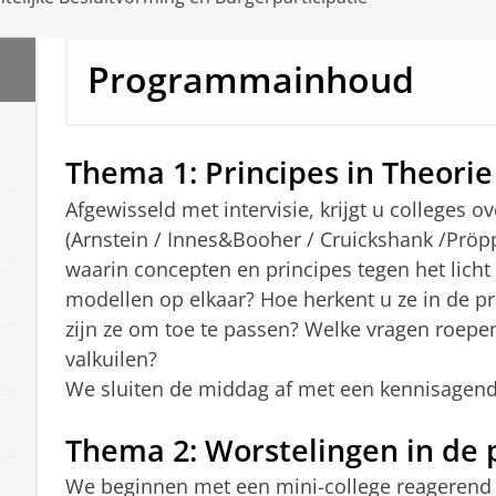
Programmainhoud
Thema 1: Principes in Theorie
Afgewisseld met intervisie, krijgt u colleges ov
(Arnstein / Innes&Booher / Cruickshank /Prö
waarin concepten en principes tegen het lic
modellen op elkaar? Hoe herkent u ze in de pra
zijn ze om toe te passen? Welke vragen roepen 
valkuilen?
We sluiten de middag af met een kennisagend
Thema 2: Worstelingen in de p
We beginnen met een mini-college reagerend