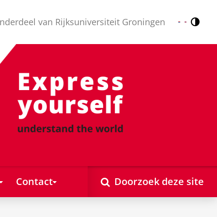
nderdeel van Rijksuniversiteit Groningen
Contr
Nederlands
English
Contact
Doorzoek deze site