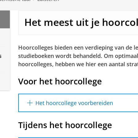
Het meest uit je hoorco
Hoorcolleges bieden een verdieping van de lee
s
studieboeken wordt behandeld. Om optimaal 
hoorcolleges, hebben we hier een aantal strat
Voor het hoorcollege
Het hoorcollege voorbereiden
Lees de opgegeven literatuur door.
Tijdens het hoorcollege
Lastig onderwerp? Vergroot je voorkenn