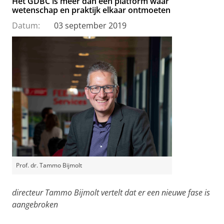
Het GDBC is meer dan een platform waar
wetenschap en praktijk elkaar ontmoeten
Datum:
03 september 2019
Prof. dr. Tammo Bijmolt
directeur Tammo Bijmolt vertelt dat er een nieuwe fase is
aangebroken