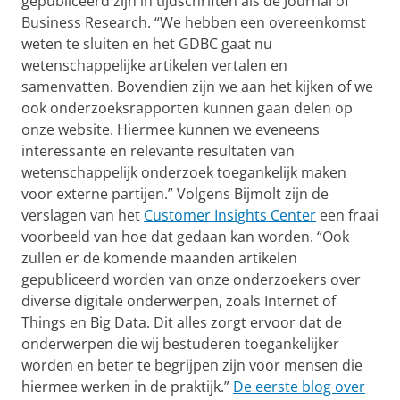
gepubliceerd zijn in tijdschriften als de Journal of
Business Research. “We hebben een overeenkomst
weten te sluiten en het GDBC gaat nu
wetenschappelijke artikelen vertalen en
samenvatten. Bovendien zijn we aan het kijken of we
ook onderzoeksrapporten kunnen gaan delen op
onze website. Hiermee kunnen we eveneens
interessante en relevante resultaten van
wetenschappelijk onderzoek toegankelijk maken
voor externe partijen.” Volgens Bijmolt zijn de
verslagen van het
Customer Insights Center
een fraai
voorbeeld van hoe dat gedaan kan worden. “Ook
zullen er de komende maanden artikelen
gepubliceerd worden van onze onderzoekers over
diverse digitale onderwerpen, zoals Internet of
Things en Big Data. Dit alles zorgt ervoor dat de
onderwerpen die wij bestuderen toegankelijker
worden en beter te begrijpen zijn voor mensen die
hiermee werken in de praktijk.”
De eerste blog over