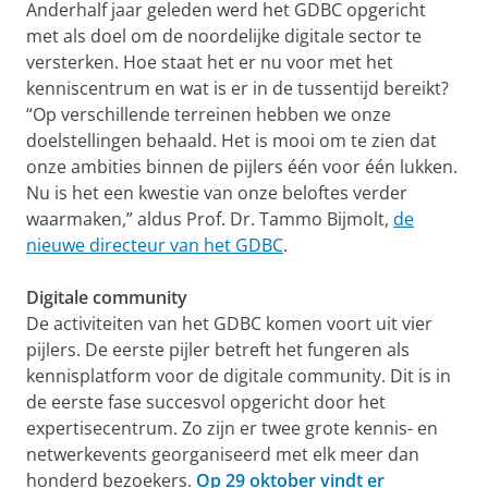
Anderhalf jaar geleden werd het GDBC opgericht
met als doel om de noordelijke digitale sector te
versterken. Hoe staat het er nu voor met het
kenniscentrum en wat is er in de tussentijd bereikt?
“Op verschillende terreinen hebben we onze
doelstellingen behaald. Het is mooi om te zien dat
onze ambities binnen de pijlers één voor één lukken.
Nu is het een kwestie van onze beloftes verder
waarmaken,” aldus Prof. Dr. Tammo Bijmolt,
de
nieuwe directeur van het GDBC
.
Digitale community
De activiteiten van het GDBC komen voort uit vier
pijlers. De eerste pijler betreft het fungeren als
kennisplatform voor de digitale community. Dit is in
de eerste fase succesvol opgericht door het
expertisecentrum. Zo zijn er twee grote kennis- en
netwerkevents georganiseerd met elk meer dan
honderd bezoekers.
Op 29 oktober vindt er