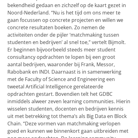
bekendheid gedaan en zichzelf op de kaart gezet in
Noord-Nederland. “Nu is het tijd om ons meer te
gaan focussen op concrete projecten en willen we
concrete resultaten boeken. Zo nemen de
activiteiten onder de pijler ‘matchmaking tussen
studenten en bedrijven’ al snel toe,” vertelt Bijmolt.
Er beginnen bijvoorbeeld steeds meer student
consultancy opdrachten te lopen bij een groot
aantal bedrijven, waaronder bij Frank, Messor,
Rabobank en INDI. Daarnaast is in samenwerking
met de Faculty of Science and Engineering een
tweetal Artificial Intelligence gerelateerde
opdrachten gestart. Bovendien telt het GDBC
inmiddels alweer zeven learning communities. Hierin
wisselen studenten, docenten en bedrijven kennis
uit met betrekking tot thema’s als Big Data en Block
Chain. “Deze vormen van matchmaking verlopen
goed en kunnen we binnenkort gaan uitbreiden met