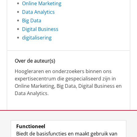
Online Marketing
Data Analytics
Big Data
Digital Business
digitalisering
Over de auteur(s)
Hoogleraren en onderzoekers binnen ons
expertisecentrum die gespecialiseerd zijn in
Online Marketing, Big Data, Digital Business en
Data Analytics.
Over deze blog
Functioneel
Via deze blog vertalen onze experts hun
Biedt de basisfuncties en maakt gebruik van