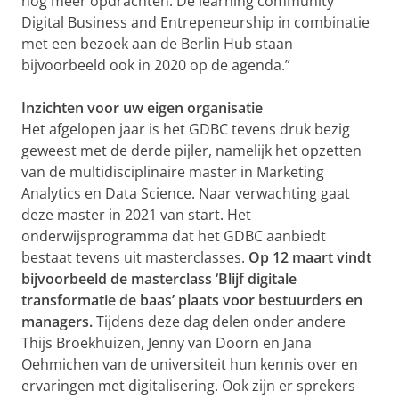
nog meer opdrachten. De learning community
Digital Business and Entrepeneurship in combinatie
met een bezoek aan de Berlin Hub staan
bijvoorbeeld ook in 2020 op de agenda.”
Inzichten voor uw eigen organisatie
Het afgelopen jaar is het GDBC tevens druk bezig
geweest met de derde pijler, namelijk het opzetten
van de multidisciplinaire master in Marketing
Analytics en Data Science. Naar verwachting gaat
deze master in 2021 van start. Het
onderwijsprogramma dat het GDBC aanbiedt
bestaat tevens uit masterclasses.
Op 12 maart vindt
bijvoorbeeld de masterclass ‘Blijf digitale
transformatie de baas’ plaats voor bestuurders en
managers.
Tijdens deze dag delen onder andere
Thijs Broekhuizen, Jenny van Doorn en Jana
Oehmichen van de universiteit hun kennis over en
ervaringen met digitalisering. Ook zijn er sprekers