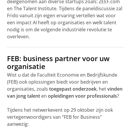
deelgenomen aan diverse startups zoals: ZEEF.com
en The Talent Institute. Tijdens de paneldiscussie zal
Frido vanuit zijn eigen ervaring vertellen wat voor
een impact AI heeft op organisaties en welk talent
nodig is om de volgende industriële revolutie te
overleven.
FEB: business partner voor uw
organisatie
Wist u dat de Faculteit Economie en Bedrijfskunde
(FEB) ook oplossingen biedt voor bedrijven en
organisaties, zoals
toegepast onderzoek
, het
vinden
van jong talent
en
opleidingen voor professionals
?
Tijdens het netwerkevent op 29 oktober zijn ook
vertegenwoordigers van “FEB for Business”
aanwezig: