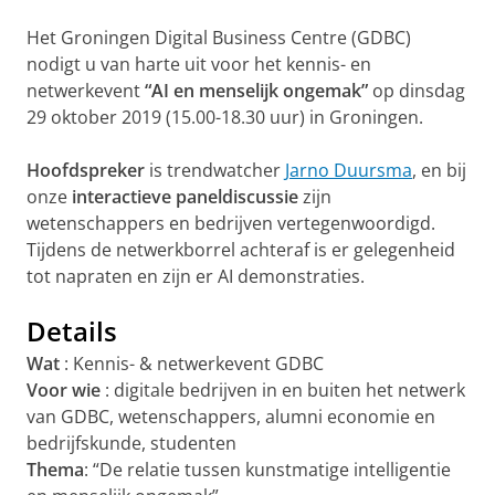
Het Groningen Digital Business Centre (GDBC)
nodigt u van harte uit voor het kennis- en
netwerkevent
“AI en menselijk ongemak”
op dinsdag
29 oktober 2019 (15.00-18.30 uur) in Groningen.
Hoofdspreker
is trendwatcher
Jarno Duursma
, en bij
onze
interactieve paneldiscussie
zijn
wetenschappers en bedrijven vertegenwoordigd.
Tijdens de netwerkborrel achteraf is er gelegenheid
tot napraten en zijn er AI demonstraties.
Details
Wat
: Kennis- & netwerkevent GDBC
Voor wie
: digitale bedrijven in en buiten het netwerk
van GDBC, wetenschappers, alumni economie en
bedrijfskunde, studenten
Thema
: “De relatie tussen kunstmatige intelligentie