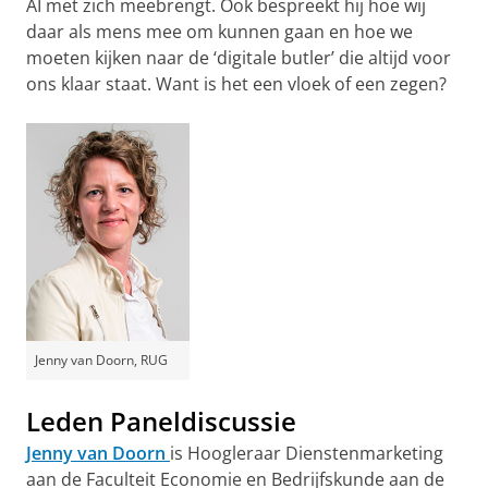
AI met zich meebrengt. Ook bespreekt hij hoe wij
daar als mens mee om kunnen gaan en hoe we
moeten kijken naar de ‘digitale butler’ die altijd voor
ons klaar staat. Want is het een vloek of een zegen?
Jenny van Doorn, RUG
Leden Paneldiscussie
Jenny van Doorn
is Hoogleraar Dienstenmarketing
aan de Faculteit Economie en Bedrijfskunde aan de