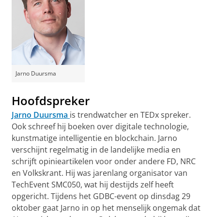
Jarno Duursma
Hoofdspreker
Jarno Duursma
is trendwatcher en TEDx spreker.
Ook schreef hij boeken over digitale technologie,
kunstmatige intelligentie en blockchain. Jarno
verschijnt regelmatig in de landelijke media en
schrijft opinieartikelen voor onder andere FD, NRC
en Volkskrant. Hij was jarenlang organisator van
TechEvent SMC050, wat hij destijds zelf heeft
opgericht. Tijdens het GDBC-event op dinsdag 29
oktober gaat Jarno in op het menselijk ongemak dat