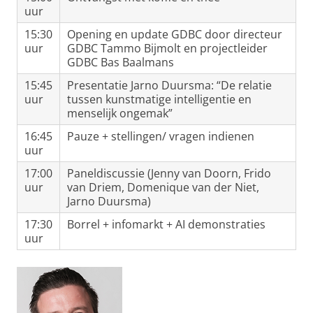
uur
15:30
Opening en update GDBC door directeur
uur
GDBC Tammo Bijmolt en projectleider
GDBC Bas Baalmans
15:45
Presentatie Jarno Duursma: “De relatie
uur
tussen kunstmatige intelligentie en
menselijk ongemak”
16:45
Pauze + stellingen/ vragen indienen
uur
17:00
Paneldiscussie (Jenny van Doorn, Frido
uur
van Driem, Domenique van der Niet,
Jarno Duursma)
17:30
Borrel + infomarkt + AI demonstraties
uur