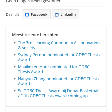
Geen blogartikelen gevonden
Deel dit
Facebook
LinkedIn
Meest recente berichten
The 3rd Learning Community AI, innovation
& society
Sydney Perdon nominated for GDBC Thesis
Award
Maaike ten Hoor nominated for GDBC
Thesis Award
Nanyun Zhang nominated for GDBC Thesis
Award
5e GDBC Thesis Award bij Donar Basketbal
/ Fifth GDBC Thesis Award coming up