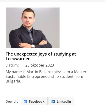
The unexpected joys of studying at
Leeuwarden
Datum:
23 oktober 2023
My name is Martin Bakardzhiev. I am a Master
Sustainable Entrepreneurship student from
Bulgaria.
Deel dit
Facebook
LinkedIn