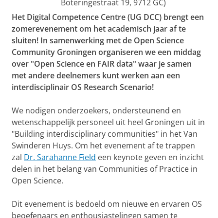
Boteringestraat 19, 9712 GC)
Het Digital Competence Centre (UG DCC) brengt een
zomerevenement om het academisch jaar af te
sluiten! In samenwerking met de Open Science
Community Groningen organiseren we een middag
over "Open Science en FAIR data" waar je samen
met andere deelnemers kunt werken aan een
interdisciplinair OS Research Scenario!
We nodigen onderzoekers, ondersteunend en
wetenschappelijk personeel uit heel Groningen uit in
"Building interdisciplinary communities" in het Van
Swinderen Huys. Om het evenement af te trappen
zal
Dr. Sarahanne Field
een keynote geven en inzicht
delen in het belang van Communities of Practice in
Open Science.
Dit evenement is bedoeld om nieuwe en ervaren OS
beoefenaars en enthousiastelingen samen te