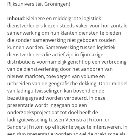
Rijksuniversiteit Groningen)
Inhoud
: Kleinere en middelgrote logistiek
dienstverleners kiezen steeds vaker voor horizontale
samenwerking om hun klanten diensten te bieden
die zonder samenwerking niet geboden zouden
kunnen worden. Samenwerking tussen logistiek
dienstverleners die actief zijn in fijnmazige
distributie is voornamelijk gericht op een verbreding
van de dienstverlening door het aanboren van
nieuwe markten, toevoegen van volume en
uitbreiden van de geografische dekking. Door middel
van ladinguitwisselingen kan bovendien de
bezettingsgraad worden verbeterd. In deze
presentatie wordt ingegaan op een
onderzoeksproject dat tot doel heeft de
ladinguitwisseling tussen Veenstra|Fritom en
Sanders|Fritom op efficiënte wijze te intensiveren. In
een duo presentatie worden zowel de praktische als