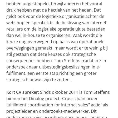
hebben uitgestippeld, terwijl anderen het vooral
druk hebben met de hectiek van het heden. Dat
geldt ook voor de logistieke organisatie achter de
webshop en specifiek bij de beslissing van internet
retailers om de logistieke operatie uit te besteden
dan wel in-house te organiseren. Vaak wordt die
keuze nog overwegend op basis van operationele
overwegingen gemaakt, maar wordt er te weinig bij
stil gestaan dat deze keuzes ook strategische
consequenties hebben. Tom Steffens tracht in zijn
onderzoek naar uitbestedingsbeslissingen in e-
fulfilment, een eerste stap richting een groter
strategisch bewustzijn te zetten.
Kort CV spreker
: Sinds oktober 2011 is Tom Steffens
binnen het Dinalog project "Cross chain order
fulfillment coordination for Internet sales" actief als
projectleider en onderzoeks-medewerker. Dit
onderzoeksproject wordt gecoördineerd vanuit de