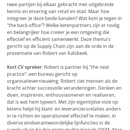
twee partijen bij elkaar gebracht met uitgebreide
kennis en ervaring van retail en etail. Maar hoe
integreer je deze beide kanalen? Wat kom je tegen in
"the back-office"? Welke ketenpartners zijn er nodig
en belangrijker hoe creëer je een omgeving die
effectief en efficiënt samenwerkt. Deze thema's
gericht op de Supply Chain zijn aan de orde in de
presentatie van Robert van Kalsbeek.
Kort CV spreker
: Robert is partner bij "the next
practice": een bureau gericht op
organisatievernieuwing. Robert ziet mensen als de
kracht achter succesvolle veranderingen. Denken en
doen, inspireren, enthousiasmeren en realiseren,
dat is wat hem typeert. Met zijn eigentijdse visie op
ketens helpt hij klant- en leveranciersrelaties anders
in te richten en operationeel effectief te maken. In
diverse eindverantwoordelijke lijnfuncties in de
supply chain bij drie grote multinationals (DSM, Akzo