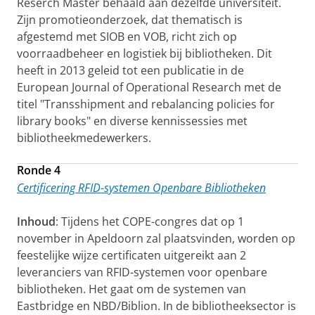
Reserch Master behaald aan dezelfde universiteit.
Zijn promotieonderzoek, dat thematisch is
afgestemd met SIOB en VOB, richt zich op
voorraadbeheer en logistiek bij bibliotheken. Dit
heeft in 2013 geleid tot een publicatie in de
European Journal of Operational Research met de
titel "Transshipment and rebalancing policies for
library books" en diverse kennissessies met
bibliotheekmedewerkers.
Ronde 4
Certificering RFID-systemen Openbare Bibliotheken
Inhoud
: Tijdens het COPE-congres dat op 1
november in Apeldoorn zal plaatsvinden, worden op
feestelijke wijze certificaten uitgereikt aan 2
leveranciers van RFID-systemen voor openbare
bibliotheken. Het gaat om de systemen van
Eastbridge en NBD/Biblion. In de bibliotheeksector is