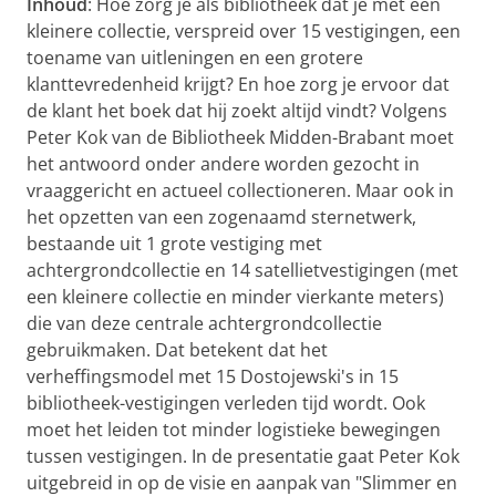
Inhoud
: Hoe zorg je als bibliotheek dat je met een
kleinere collectie, verspreid over 15 vestigingen, een
toename van uitleningen en een grotere
klanttevredenheid krijgt? En hoe zorg je ervoor dat
de klant het boek dat hij zoekt altijd vindt? Volgens
Peter Kok van de Bibliotheek Midden-Brabant moet
het antwoord onder andere worden gezocht in
vraaggericht en actueel collectioneren. Maar ook in
het opzetten van een zogenaamd sternetwerk,
bestaande uit 1 grote vestiging met
achtergrondcollectie en 14 satellietvestigingen (met
een kleinere collectie en minder vierkante meters)
die van deze centrale achtergrondcollectie
gebruikmaken. Dat betekent dat het
verheffingsmodel met 15 Dostojewski's in 15
bibliotheek-vestigingen verleden tijd wordt. Ook
moet het leiden tot minder logistieke bewegingen
tussen vestigingen. In de presentatie gaat Peter Kok
uitgebreid in op de visie en aanpak van "Slimmer en