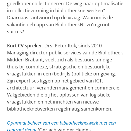
goedkoper collectioneren: De weg naar optimalisatie
in collectievorming in bibliotheeknetwerken".
Daarnaast antwoord op de vraag: Waarom is de
vakantiebieb-app van BibliotheekNL zo'n groot
succes?
Kort CV spreker
: Drs. Peter Kok, sinds 2010
Managing director public services van de Bibliotheek
Midden-Brabant, voelt zich als bestuurskundige
thuis bij complexe, strategische en bestuurlijke
vraagstukken in een (bedrijfs-)politieke omgeving.
Zijn expertises liggen op het gebied van ICT,
architectuur, verandermanagement en commercie.
Vakgebieden die bij het oplossen van logistieke
vraagstukken en het inrichten van nieuwe
bibliotheeknetwerken regelmatig samenkomen.
Optimaal beheer van een bibliotheeknetwerk met een
centraal depot
(Gerlach van der Heide -