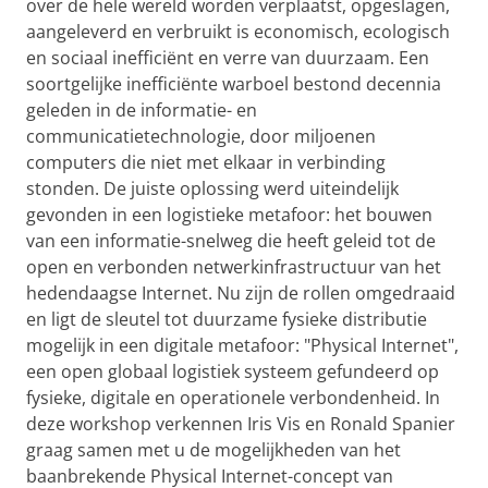
over de hele wereld worden verplaatst, opgeslagen,
aangeleverd en verbruikt is economisch, ecologisch
en sociaal inefficiënt en verre van duurzaam. Een
soortgelijke inefficiënte warboel bestond decennia
geleden in de informatie- en
communicatietechnologie, door miljoenen
computers die niet met elkaar in verbinding
stonden. De juiste oplossing werd uiteindelijk
gevonden in een logistieke metafoor: het bouwen
van een informatie-snelweg die heeft geleid tot de
open en verbonden netwerkinfrastructuur van het
hedendaagse Internet. Nu zijn de rollen omgedraaid
en ligt de sleutel tot duurzame fysieke distributie
mogelijk in een digitale metafoor: "Physical Internet",
een open globaal logistiek systeem gefundeerd op
fysieke, digitale en operationele verbondenheid. In
deze workshop verkennen Iris Vis en Ronald Spanier
graag samen met u de mogelijkheden van het
baanbrekende Physical Internet-concept van