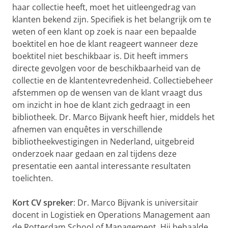
haar collectie heeft, moet het uitleengedrag van
klanten bekend zijn. Specifiek is het belangrijk om te
weten of een klant op zoek is naar een bepaalde
boektitel en hoe de klant reageert wanneer deze
boektitel niet beschikbaar is. Dit heeft immers
directe gevolgen voor de beschikbaarheid van de
collectie en de klantentevredenheid. Collectiebeheer
afstemmen op de wensen van de klant vraagt dus
om inzicht in hoe de klant zich gedraagt in een
bibliotheek. Dr. Marco Bijvank heeft hier, middels het
afnemen van enquêtes in verschillende
bibliotheekvestigingen in Nederland, uitgebreid
onderzoek naar gedaan en zal tijdens deze
presentatie een aantal interessante resultaten
toelichten.
Kort CV spreker
: Dr. Marco Bijvank is universitair
docent in Logistiek en Operations Management aan
de Rotterdam School of Management. Hij behaalde