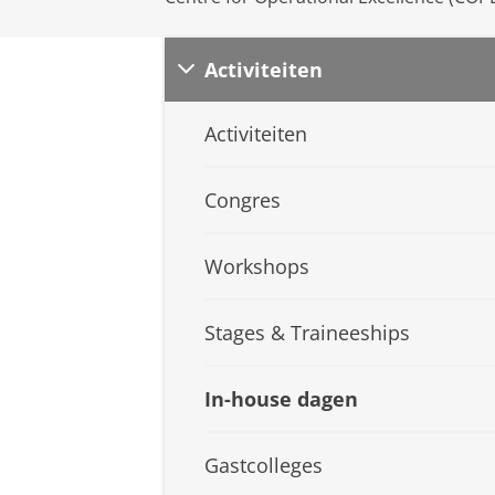
Activiteiten
Activiteiten
Congres
Workshops
Stages & Traineeships
In-house dagen
Gastcolleges