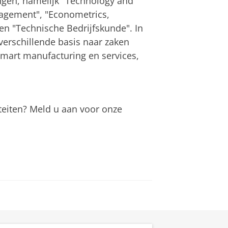
ingen, namelijk "Technology and
agement", "Econometrics,
en "Technische Bedrijfskunde". In
verschillende basis naar zaken
mart manufacturing en services,
teiten? Meld u aan voor onze