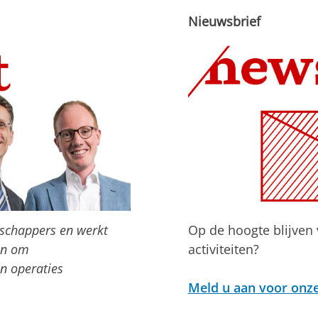
Nieuwsbrief
nschappers en werkt
Op de hoogte blijven
en om
activiteiten?
n operaties
Meld u aan voor onze