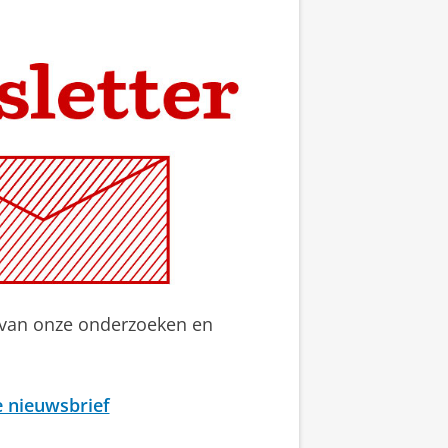
 van onze onderzoeken en
 nieuwsbrief