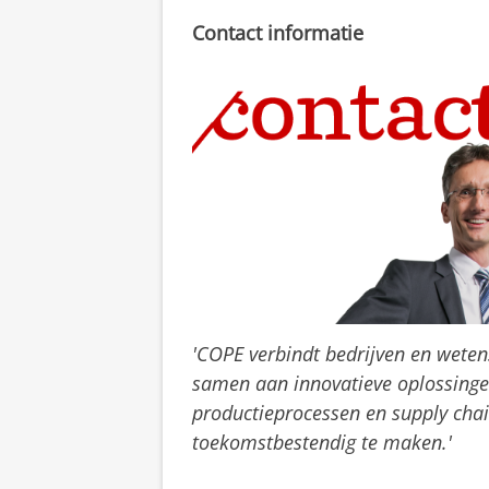
Contact informatie
'COPE verbindt bedrijven en wete
samen aan innovatieve oplossing
productieprocessen en supply chai
toekomstbestendig te maken.'