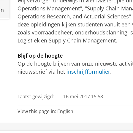
Wij verzorgen onderwijs in vier Masteropleid
Operations Management", "Supply Chain Man
en
Operations Research, and Actuarial Sciences" 
deze opleidingen kijken studenten vanuit een 
zoals voorraadbeheer, onderhoudsplanning, s
Logistiek en Supply Chain Management.
Blijf op de hoogte
Op de hoogte blijven van onze nieuwste activi
nieuwsbrief via het
inschrijfformulier
.
Laatst gewijzigd:
16 mei 2017 15:58
View this page in:
English