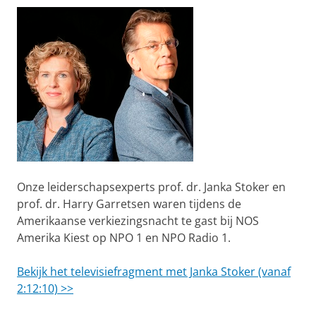
Onze leiderschapsexperts prof. dr. Janka Stoker en
prof. dr. Harry Garretsen waren tijdens de
Amerikaanse verkiezingsnacht te gast bij NOS
Amerika Kiest op NPO 1 en NPO Radio 1.
Bekijk het televisiefragment met Janka Stoker (vanaf
2:12:10) >>