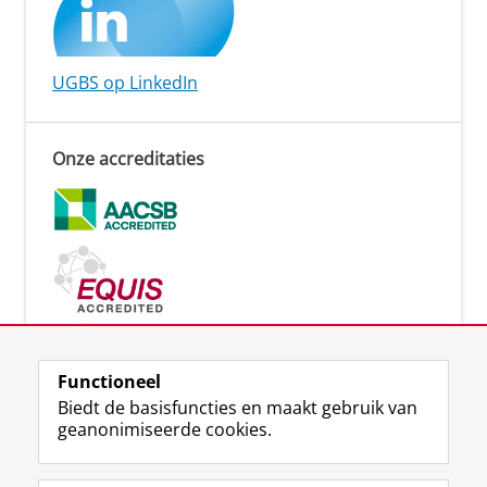
UGBS op LinkedIn
Onze accreditaties
Functioneel
Biedt de basisfuncties en maakt gebruik van
Lees meer
geanonimiseerde cookies.