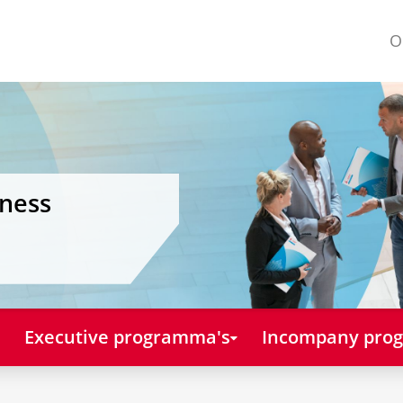
O
iness
Executive programma's
Incompany pro