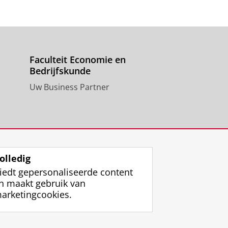
Faculteit Economie en
Bedrijfskunde
Uw Business Partner
olledig
iedt gepersonaliseerde content
n maakt gebruik van
arketingcookies.
ggen