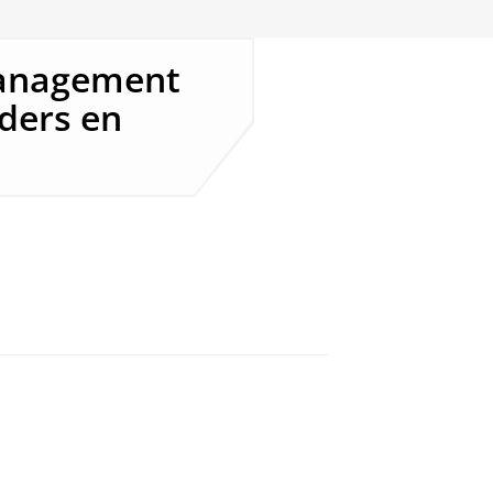
management
rders en