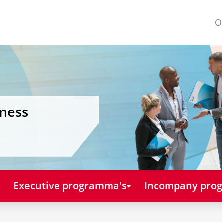
O
iness
Executive programma's
Incompany pro