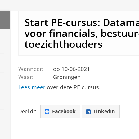
Start PE-cursus: Data
voor financials, bestuu
toezichthouders
Wanneer:
do 10-06-2021
Waar:
Groningen
Lees meer
over deze PE cursus.
Deel dit
Facebook
LinkedIn