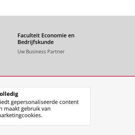
Faculteit Economie en
Bedrijfskunde
Uw Business Partner
olledig
iedt gepersonaliseerde content
n maakt gebruik van
arketingcookies.
ggen