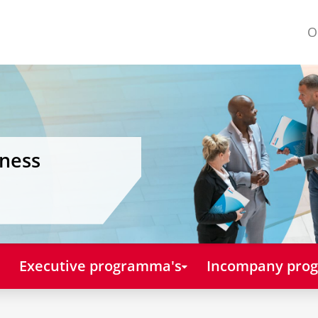
O
iness
Executive programma's
Incompany pro