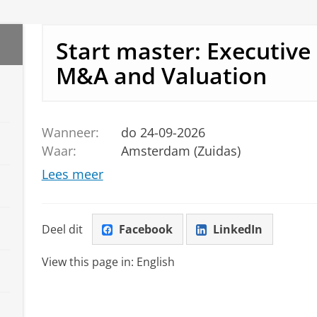
Start master: Executive
M&A and Valuation
Wanneer:
do 24-09-2026
Waar:
Amsterdam (Zuidas)
Lees meer
Deel dit
Facebook
LinkedIn
View this page in:
English