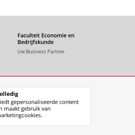
Faculteit Economie en
Bedrijfskunde
Uw Business Partner
olledig
iedt gepersonaliseerde content
n maakt gebruik van
arketingcookies.
ggen