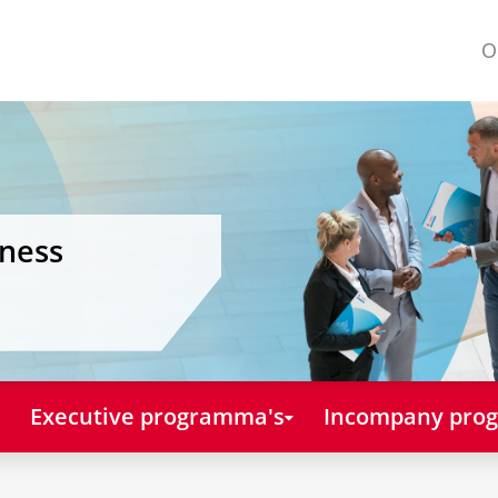
O
iness
Executive programma's
Incompany pro