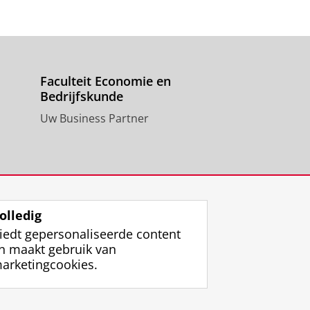
Faculteit Economie en
Bedrijfskunde
Uw Business Partner
olledig
iedt gepersonaliseerde content
n maakt gebruik van
arketingcookies.
ggen