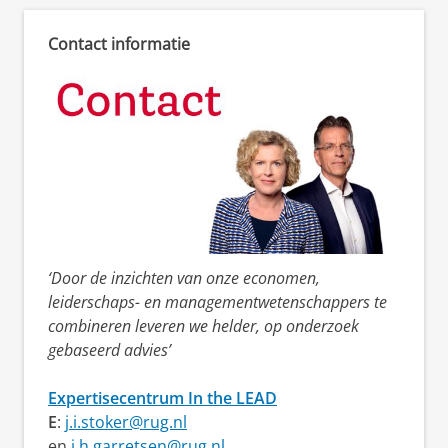
Contact informatie
‘Door de inzichten van onze economen,
leiderschaps- en managementwetenschappers te
combineren leveren we helder, op onderzoek
gebaseerd advies’
Expertisecentrum In the LEAD
E
:
j.i.stoker@rug.nl
en
j.h.garretsen@rug.nl