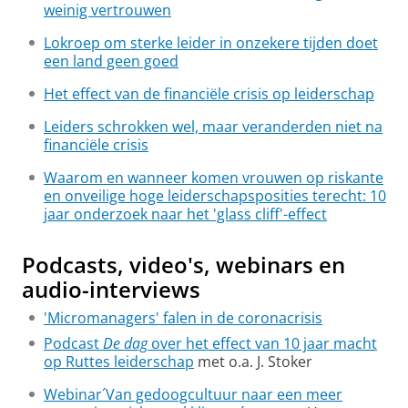
weinig vertrouwen
Lokroep om sterke leider in onzekere tijden doet
een land geen goed
Het effect van de financiële crisis op leiderschap
Leiders schrokken wel, maar veranderden niet na
financiële crisis
Waarom en wanneer komen vrouwen op riskante
en onveilige hoge leiderschapsposities terecht: 10
jaar onderzoek naar het 'glass cliff'-effect
Podcasts, video's, webinars en
audio-interviews
'Micromanagers' falen in de coronacrisis
Podcast
De dag
over het effect van 10 jaar macht
op Ruttes leiderschap
met o.a. J. Stoker
Webinar´Van gedoogcultuur naar een meer