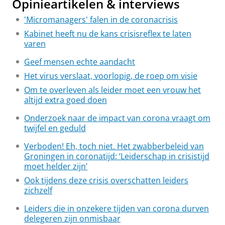
Opinieartikelen & interviews
'Micromanagers' falen in de coronacrisis
Kabinet heeft nu de kans crisisreflex te laten
varen
Geef mensen echte aandacht
Het virus verslaat, voorlopig, de roep om visie
Om te overleven als leider moet een vrouw het
altijd extra goed doen
Onderzoek naar de impact van corona vraagt om
twijfel en geduld
Verboden! Eh, toch niet. Het zwabberbeleid van
Groningen in coronatijd: ‘Leiderschap in crisistijd
moet helder zijn’
Ook tijdens deze crisis overschatten leiders
zichzelf
Leiders die in onzekere tijden van corona durven
delegeren zijn onmisbaar