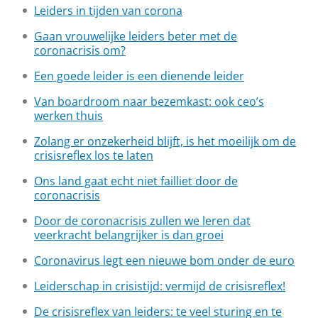
Leiders in tijden van corona
Gaan vrouwelijke leiders beter met de
coronacrisis om?
Een goede leider is een dienende leider
Van boardroom naar bezemkast: ook ceo’s
werken thuis
Zolang er onzekerheid blijft, is het moeilijk om de
crisisreflex los te laten
Ons land gaat echt niet failliet door de
coronacrisis
Door de coronacrisis zullen we leren dat
veerkracht belangrijker is dan groei
Coronavirus legt een nieuwe bom onder de euro
Leiderschap in crisistijd: vermijd de crisisreflex!
De crisisreflex van leiders: te veel sturing en te