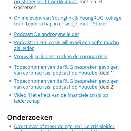
prestatiegericht werkklimaat´
met o.a. H.
Garretsen
Online event van Younglink & YoungRUG: college
tour ‘Leiderschap in crisistijd’ met J. Stoker
Podcast: De androgyne leider
Podcast: In een crisis willen wij een softe macho
als leider
Vrouwelijke leiders rocken de coronacrisis
Topeconomen van de RUG bespreken gevolgen
van coronacrisis: podcast op Youtube
(deel 1)
Topeconomen van de RUG bespreken gevolgen
van coronacrisis: podcast op Youtube
(deel 2)
Video 'Het effect van de financiële crisis op
leiderschap'
Onderzoeken
Directiever of meer delegeren? De crisisleider