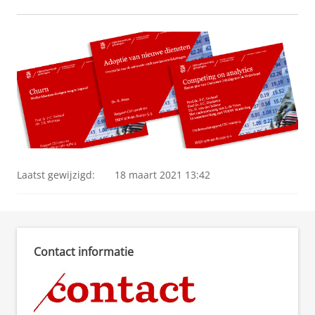
Laatst gewijzigd:
18 maart 2021 13:42
Contact informatie