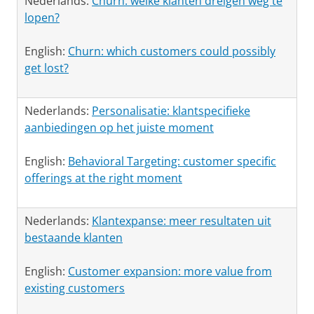
Nederlands:
Churn: welke klanten dreigen weg te
lopen?
English:
Churn: which customers could possibly
get lost?
Nederlands:
Personalisatie: klantspecifieke
aanbiedingen op het juiste moment
English:
Behavioral Targeting: customer specific
offerings at the right moment
Nederlands:
Klantexpanse: meer resultaten uit
bestaande klanten
English:
Customer expansion: more value from
existing customers