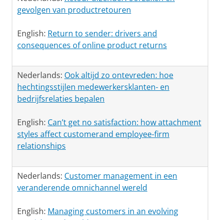
gevolgen van productretouren
English:
Return to sender: drivers and
consequences of online product returns
Nederlands:
Ook altijd zo ontevreden: hoe
hechtingsstijlen medewerkersklanten- en
bedrijfsrelaties bepalen
English:
Can’t get no satisfaction: how attachment
styles affect customerand employee-firm
relationships
Nederlands:
Customer management in een
veranderende omnichannel wereld
English:
Managing customers in an evolving