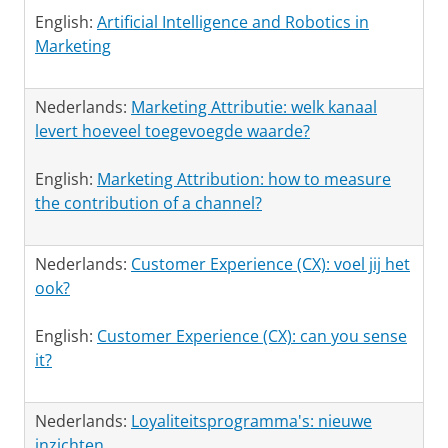
English:
Artificial Intelligence and Robotics in
Marketing
Nederlands:
Marketing Attributie: welk kanaal
levert hoeveel toegevoegde waarde?
English:
Marketing Attribution: how to measure
the contribution of a channel?
Nederlands:
Customer Experience (CX): voel jij het
ook?
English:
Customer Experience (CX): can you sense
it?
Nederlands:
Loyaliteitsprogramma's: nieuwe
inzichten