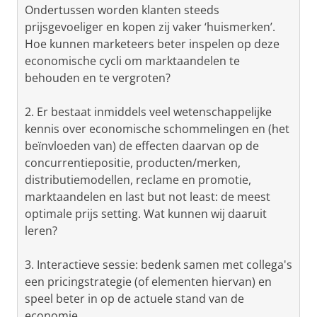
Ondertussen worden klanten steeds
prijsgevoeliger en kopen zij vaker ‘huismerken’.
Hoe kunnen marketeers beter inspelen op deze
economische cycli om marktaandelen te
behouden en te vergroten?
2. Er bestaat inmiddels veel wetenschappelijke
kennis over economische schommelingen en (het
beïnvloeden van) de effecten daarvan op de
concurrentiepositie, producten/merken,
distributiemodellen, reclame en promotie,
marktaandelen en last but not least: de meest
optimale prijs setting. Wat kunnen wij daaruit
leren?
3. Interactieve sessie: bedenk samen met collega's
een pricingstrategie (of elementen hiervan) en
speel beter in op de actuele stand van de
economie.