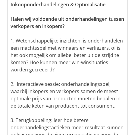
Inkooponderhandelingen & Optimalisatie
Halen wij voldoende uit onderhandelingen tussen
verkopers en inkopers?
1. Wetenschappelijke inzichten: is onderhandelen
een machtsspel met winnaars en verliezers, of is
het ook mogelijk om allebei beter uit de strijd te
komen? Hoe kunnen meer win-winsituaties
worden gecreëerd?
2. Interactieve sessie: onderhandelingsspel,
waarbij inkopers en verkopers samen de meest
optimale prijs van producten moeten bepalen in
de totale keten van producent tot consument.
3. Terugkoppeling: leer hoe betere
onderhandelingstactieken meer resultaat kunnen
opleveren voor de eigen organisatie en voor de