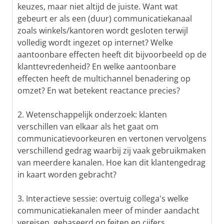
keuzes, maar niet altijd de juiste. Want wat
gebeurt er als een (duur) communicatiekanaal
zoals winkels/kantoren wordt gesloten terwijl
volledig wordt ingezet op internet? Welke
aantoonbare effecten heeft dit bijvoorbeeld op de
klanttevredenheid? En welke aantoonbare
effecten heeft de multichannel benadering op
omzet? En wat betekent reactance precies?
2. Wetenschappelijk onderzoek: klanten
verschillen van elkaar als het gaat om
communicatievoorkeuren en vertonen vervolgens
verschillend gedrag waarbij zij vaak gebruikmaken
van meerdere kanalen. Hoe kan dit klantengedrag
in kaart worden gebracht?
3. Interactieve sessie: overtuig collega's welke
communicatiekanalen meer of minder aandacht
vereisen, gebaseerd op feiten en cijfers.