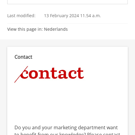
Last modified:
13 February 2024 11.54 a.m.
View this page in:
Nederlands
Contact
Do you and your marketing department want
to benefit from our knowledge? Please contact