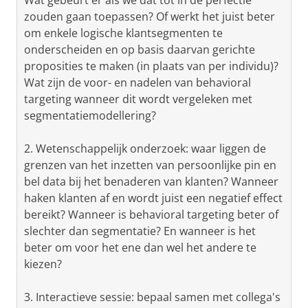
Wat gebeurt er als we dat tot in de perfectie
zouden gaan toepassen? Of werkt het juist beter
om enkele logische klantsegmenten te
onderscheiden en op basis daarvan gerichte
proposities te maken (in plaats van per individu)?
Wat zijn de voor- en nadelen van behavioral
targeting wanneer dit wordt vergeleken met
segmentatiemodellering?
2. Wetenschappelijk onderzoek: waar liggen de
grenzen van het inzetten van persoonlijke pin en
bel data bij het benaderen van klanten? Wanneer
haken klanten af en wordt juist een negatief effect
bereikt? Wanneer is behavioral targeting beter of
slechter dan segmentatie? En wanneer is het
beter om voor het ene dan wel het andere te
kiezen?
3. Interactieve sessie: bepaal samen met collega's