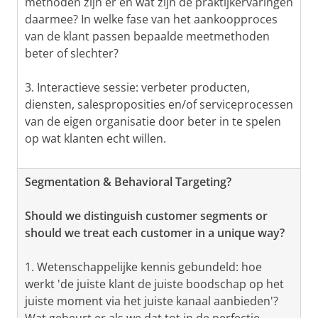
methoden zijn er en wat zijn de praktijkervaringen
daarmee? In welke fase van het aankoopproces
van de klant passen bepaalde meetmethoden
beter of slechter?
3. Interactieve sessie: verbeter producten,
diensten, salesproposities en/of serviceprocessen
van de eigen organisatie door beter in te spelen
op wat klanten echt willen.
Segmentation & Behavioral Targeting?
Should we distinguish customer segments or
should we treat each customer in a unique way?
1. Wetenschappelijke kennis gebundeld: hoe
werkt 'de juiste klant de juiste boodschap op het
juiste moment via het juiste kanaal aanbieden'?