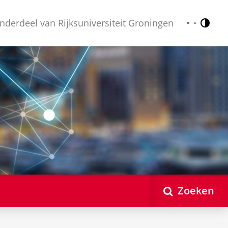
nderdeel van Rijksuniversiteit Groningen
Contr
Nederlands
English
Zoeken