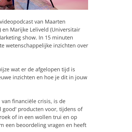
 videopodcast van Maarten
n Marijke Leliveld (Universitair
arketing show. In 15 minuten
te wetenschappelijke inzichten over
ijze wat er de afgelopen tijd is
uwe inzichten en hoe je dit in jouw
an financiële crisis, is de
 good' producten voor, tijdens of
roek of in een wollen trui en op
m een beoordeling vragen en heeft