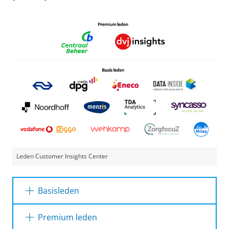
Leden Customer Insights Center
Basisleden
Onze basisleden:
Premium leden
Data Inside