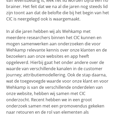
van levensbelang is, leek het lid worden bijna een no
brainer. Het feit dat we na al die jaren nog steeds lid
zijn toont aan dat de belofte die bij het begin van het
CIC is neergelegd ook is waargemaakt.
In al die jaren hebben wij als Wehkamp met
meerdere researchers binnen het CIC kunnen en
mogen samenwerken aan onderzoeken die voor
Wehkamp relevante kennis over onze klanten en de
bezoekers aan onze websites en app heeft
opgeleverd. Hierbij gaat het onder andere over de
waarde van verschillende kanalen in de customer
journey; attributiemodellering. Ook de stap daarna,
wat de toegevoegde waarde voor onze klant en voor
Wehkamp is van de verschillende onderdelen van
onze website, hebben wij samen met CIC
onderzocht. Recent hebben we in een groot
onderzoek samen met een promovendus gekeken
naar retouren en de rol van elementen als