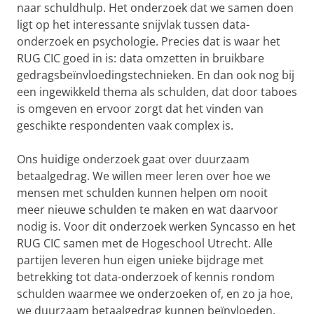
naar schuldhulp. Het onderzoek dat we samen doen
ligt op het interessante snijvlak tussen data-
onderzoek en psychologie. Precies dat is waar het
RUG CIC goed in is: data omzetten in bruikbare
gedragsbeïnvloedingstechnieken. En dan ook nog bij
een ingewikkeld thema als schulden, dat door taboes
is omgeven en ervoor zorgt dat het vinden van
geschikte respondenten vaak complex is.
Ons huidige onderzoek gaat over duurzaam
betaalgedrag. We willen meer leren over hoe we
mensen met schulden kunnen helpen om nooit
meer nieuwe schulden te maken en wat daarvoor
nodig is. Voor dit onderzoek werken Syncasso en het
RUG CIC samen met de Hogeschool Utrecht. Alle
partijen leveren hun eigen unieke bijdrage met
betrekking tot data-onderzoek of kennis rondom
schulden waarmee we onderzoeken of, en zo ja hoe,
we duurzaam betaalgedrag kunnen beïnvloeden.