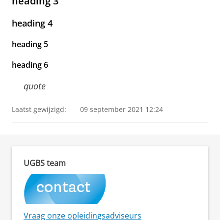
heading 3
heading 4
heading 5
heading 6
quote
Laatst gewijzigd:
09 september 2021 12:24
UGBS team
Vraag onze opleidingsadviseurs