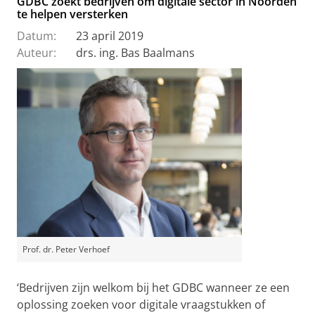
GDBC zoekt bedrijven om digitale sector in Noorden
te helpen versterken
Datum:
23 april 2019
Auteur:
drs. ing. Bas Baalmans
Prof. dr. Peter Verhoef
‘Bedrijven zijn welkom bij het GDBC wanneer ze een
oplossing zoeken voor digitale vraagstukken of