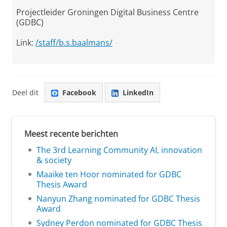
Projectleider Groningen Digital Business Centre
(GDBC)
Link:
/staff/b.s.baalmans/
Deel dit
Facebook
LinkedIn
Meest recente berichten
The 3rd Learning Community AI, innovation
& society
Maaike ten Hoor nominated for GDBC
Thesis Award
Nanyun Zhang nominated for GDBC Thesis
Award
Sydney Perdon nominated for GDBC Thesis