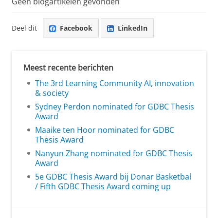
Geen blogartikelen gevonden
Deel dit
Facebook
LinkedIn
Meest recente berichten
The 3rd Learning Community AI, innovation
& society
Sydney Perdon nominated for GDBC Thesis
Award
Maaike ten Hoor nominated for GDBC
Thesis Award
Nanyun Zhang nominated for GDBC Thesis
Award
5e GDBC Thesis Award bij Donar Basketbal
/ Fifth GDBC Thesis Award coming up