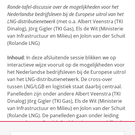
Ronde-tafel-discussie over de mogelijkheden voor het
Nederlandse bedrijfsleven bij de Europese uitrol van het
LNG-distributienetwerk
(met o.a. Albert Veenstra (TKI
Dinalog), Jörg Gigler (TKI Gas), Els de Wit (Ministerie
van Infrastructuur en Milieu) en Jolon van der Schuit
(Rolande LNG)
Inhoud
: In deze afsluitende sessie blikken we op
interactieve wijze vooruit op de mogelijkheden voor
het Nederlandse bedrijfsleven bij de Europese uitrol
van het LNG-distributienetwerk. De cross-over
tussen LNG/LGB en logistiek staat daarbij centraal.
Panelleden zijn onder andere Albert Veenstra (TKI
Dinalog) Jörg Gigler (TKI Gas), Els de Wit (Ministerie
van Infrastructuur en Milieu) en Jolon van der Schuit
(Rolande LNG). De panelleden gaan onder leiding
van moderator Patrick Cnubben in op verschillende
stellingen over de toekomst van LNG/LBG in Europa.