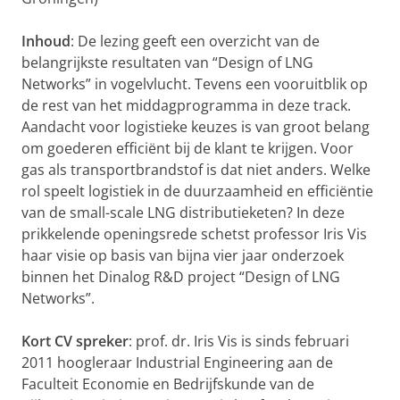
Inhoud
: De lezing geeft een overzicht van de
belangrijkste resultaten van “Design of LNG
Networks” in vogelvlucht. Tevens een vooruitblik op
de rest van het middagprogramma in deze track.
Aandacht voor logistieke keuzes is van groot belang
om goederen efficiënt bij de klant te krijgen. Voor
gas als transportbrandstof is dat niet anders. Welke
rol speelt logistiek in de duurzaamheid en efficiëntie
van de small-scale LNG distributieketen? In deze
prikkelende openingsrede schetst professor Iris Vis
haar visie op basis van bijna vier jaar onderzoek
binnen het Dinalog R&D project “Design of LNG
Networks”.
Kort CV spreker
: prof. dr. Iris Vis is sinds februari
2011 hoogleraar Industrial Engineering aan de
Faculteit Economie en Bedrijfskunde van de