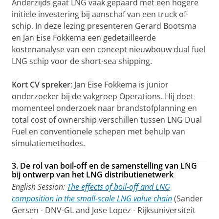
Anderzijds gaat LNG vaak gepaard met een hogere
initiële investering bij aanschaf van een truck of
schip. In deze lezing presenteren Gerard Bootsma
en Jan Eise Fokkema een gedetailleerde
kostenanalyse van een concept nieuwbouw dual fuel
LNG schip voor de short-sea shipping.
Kort CV spreker
: Jan Eise Fokkema is junior
onderzoeker bij de vakgroep Operations. Hij doet
momenteel onderzoek naar brandstofplanning en
total cost of ownership verschillen tussen LNG Dual
Fuel en conventionele schepen met behulp van
simulatiemethodes.
3. De rol van boil-off en de samenstelling van LNG
bij ontwerp van het LNG distributienetwerk
English Session:
The effects of boil-off and LNG
composition in the small-scale LNG value chain
(Sander
Gersen - DNV-GL and Jose Lopez - Rijksuniversiteit