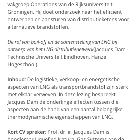
vakgroep Operations van de Rijksuniversiteit
Groningen. Hij doet onderzoek naar het efficiënt
ontwerpen en aansturen van distributieketens voor
alternatieve brandstoffen.
De rol van boil-off en de samenstelling van LNG bij
ontwerp van het LNG distributienetwerk
(Jacques Dam -
Technische Universiteit Eindhoven, Hanze
Hogeschool)
Inhoud
: De logistieke, verkoop- en energetische
aspecten van LNG als transportbrandstof zijn sterk
met elkaar verweven. In deze lezing bespreekt
Jacques Dam de onderlinge effecten tussen die
aspecten aan de hand van een aantal belangrijke
thermodynamische eigenschappen van LNG.
Kort CV spreker
: Prof. dr. ir. Jacques Dam is
hoogleraar Liquefied Natural Gas Systems aan de