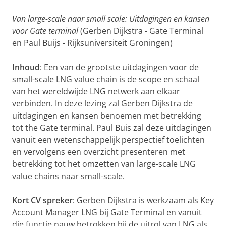
Van large-scale naar small scale: Uitdagingen en kansen
voor Gate terminal
(Gerben Dijkstra - Gate Terminal
en Paul Buijs - Rijksuniversiteit Groningen)
Inhoud
: Een van de grootste uitdagingen voor de
small-scale LNG value chain is de scope en schaal
van het wereldwijde LNG netwerk aan elkaar
verbinden. In deze lezing zal Gerben Dijkstra de
uitdagingen en kansen benoemen met betrekking
tot the Gate terminal. Paul Buis zal deze uitdagingen
vanuit een wetenschappelijk perspectief toelichten
en vervolgens een overzicht presenteren met
betrekking tot het omzetten van large-scale LNG
value chains naar small-scale.
Kort CV spreker
: Gerben Dijkstra is werkzaam als Key
Account Manager LNG bij Gate Terminal en vanuit
die functie nauw betrokken bij de uitrol van LNG als