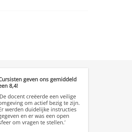
Cursisten geven ons gemiddeld
een 8,4!
‘De docent creëerde een veilige
omgeving om actief bezig te zijn.
Er werden duidelijke instructies
gegeven en er was een open
sfeer om vragen te stellen.’