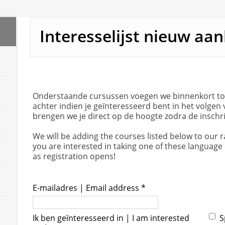
Interesselijst nieuw aa