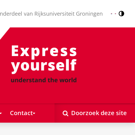
nderdeel van Rijksuniversiteit Groningen
Contr
Nederlands
English
Contact
Doorzoek deze site