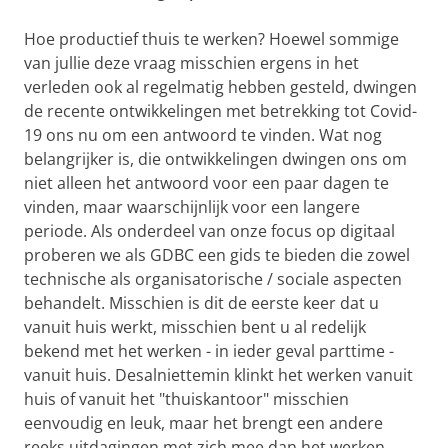
Hoe productief thuis te werken? Hoewel sommige
van jullie deze vraag misschien ergens in het
verleden ook al regelmatig hebben gesteld, dwingen
de recente ontwikkelingen met betrekking tot Covid-
19 ons nu om een ​​antwoord te vinden. Wat nog
belangrijker is, die ontwikkelingen dwingen ons om
niet alleen het antwoord voor een paar dagen te
vinden, maar waarschijnlijk voor een langere
periode. Als onderdeel van onze focus op digitaal
proberen we als GDBC een gids te bieden die zowel
technische als organisatorische / sociale aspecten
behandelt. Misschien is dit de eerste keer dat u
vanuit huis werkt, misschien bent u al redelijk
bekend met het werken - in ieder geval parttime -
vanuit huis. Desalniettemin klinkt het werken vanuit
huis of vanuit het "thuiskantoor" misschien
eenvoudig en leuk, maar het brengt een andere
reeks uitdagingen met zich mee dan het werken