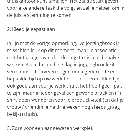
thuiskantoor kunt afmaken. Het zal de start geven
voor elke andere taak die volgt en zal je helpen om in
de juiste stemming te komen.
2. Kleed je gepast aan
In lijn met de vorige opmerking. De joggingbroek is
misschien leuk op dit moment, maar je associatie
met het dragen van dat kledingstuk is allesbehalve
werken. Als u dus de hele dag in joggingbroek zit,
vermindert dit uw vermogen om u gedurende een
bepaalde tijd op uw werk te concentreren. Kleed je
ook goed aan voor je werk thuis, het hoeft geen pak
te zijn, maar in ieder geval een gewone broek en (T)
shirt doen wonderen voor je productiviteit (en dat je
vrouw / vriendin je na drie weken nog steeds graag
bekijkt) thuis).
3. Zorg voor een aangewezen werkplek