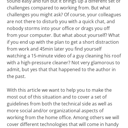
sound easy and fun but it brings up a different set of
challenges compared to working from. But what
challenges you might ask? Of course, your colleagues
are not there to disturb you with a quick chat, and
nobody storms into your office or drags you off
from your computer. But what about yourself? What
if you end up with the plan to get a short distraction
from work and 45min later you find yourself
watching a 15-minute video of a guy cleaning his roof
with a high-pressure cleaner? Not very glamorous to
admit, but yes that that happened to the author in
the past.
With this article we want to help you to make the
most out of this situation and to cover a set of
guidelines from both the technical side as well as
more social and/or organizational aspects of
working from the home office. Among others we will
cover different technologies that will come in handy