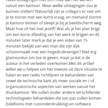
vanuit een kantoor. Maar welke uitdagingen zou je
kunnen stellen? Natuurlijk zijn je collega's er niet om
je te storen met een korte vraag, en niemand stormt
je kantoor binnen of sleept je bij je beeldscherm weg.
Maar hoe zit het met jezelf? Wat als je het plan krijgt
om een ​​korte afleiding van het werk te krijgen en 45
minuten later merk je dat je een video van 15
minuten bekijkt van een man die zijn dak
schoonmaakt met een hogedrukreiniger? Niet erg
glamoureus om toe te geven, maar ja dat is de
auteur in het verleden overkomen.Met dit artikel
willen we u helpen om het meeste uit deze situatie te
halen en een reeks richtlijnen te behandelen van
zowel de technische kant als meer sociale en / of
organisatorische aspecten van werken vanuit het
thuiskantoor. We zullen onder andere verschillende
technologieën behandelen die van pas zullen komen
(telefoons met ruisonderdrukking) en software