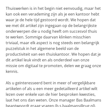
Thuiswerken is in het begin niet eenvoudig, maar het
kan ook een verademing zijn als je een kantoor hebt
waar je de hele tijd gestoord wordt. We hopen dat
we met dit artikel zijn ingegaan op de belangrijkste
onderwerpen die u nodig heeft om succesvol thuis
te werken. Sommige daarvan klinken misschien
triviaal, maar elk aspect is nog steeds een belangrijk
puzzelstuk in het algemene beeld van de
productiviteit van een thuiskantoor. We hopen dat je
dit artikel leuk vindt en als onderdeel van onze
missie om digitaal te promoten, delen we graag onze
kennis.
Als u geïnteresseerd bent in meer of vergelijkbare
artikelen of als u een meer gedetailleerd artikel wilt
lezen over enkele van de hier besproken kwesties,
laat het ons dan weten. Onze manager Bas Baalmans
beantwoordt graag vragen (b.s.baalmans@rug.nl).