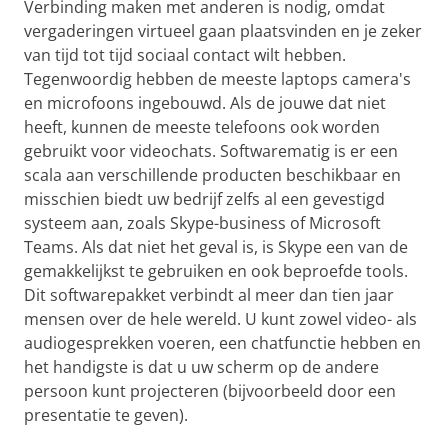
Verbinding maken met anderen is nodig, omdat
vergaderingen virtueel gaan plaatsvinden en je zeker
van tijd tot tijd sociaal contact wilt hebben.
Tegenwoordig hebben de meeste laptops camera's
en microfoons ingebouwd. Als de jouwe dat niet
heeft, kunnen de meeste telefoons ook worden
gebruikt voor videochats. Softwarematig is er een
scala aan verschillende producten beschikbaar en
misschien biedt uw bedrijf zelfs al een gevestigd
systeem aan, zoals Skype-business of Microsoft
Teams. Als dat niet het geval is, is Skype een van de
gemakkelijkst te gebruiken en ook beproefde tools.
Dit softwarepakket verbindt al meer dan tien jaar
mensen over de hele wereld. U kunt zowel video- als
audiogesprekken voeren, een chatfunctie hebben en
het handigste is dat u uw scherm op de andere
persoon kunt projecteren (bijvoorbeeld door een
presentatie te geven).