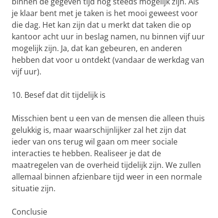
binnen de gegeven tijd nog steeds mogelijk zijn. Als
je klaar bent met je taken is het mooi geweest voor
die dag. Het kan zijn dat u merkt dat taken die op
kantoor acht uur in beslag namen, nu binnen vijf uur
mogelijk zijn. Ja, dat kan gebeuren, en anderen
hebben dat voor u ontdekt (vandaar de werkdag van
vijf uur).
10. Besef dat dit tijdelijk is
Misschien bent u een van de mensen die alleen thuis
gelukkig is, maar waarschijnlijker zal het zijn dat
ieder van ons terug wil gaan om meer sociale
interacties te hebben. Realiseer je dat de
maatregelen van de overheid tijdelijk zijn. We zullen
allemaal binnen afzienbare tijd weer in een normale
situatie zijn.
Conclusie