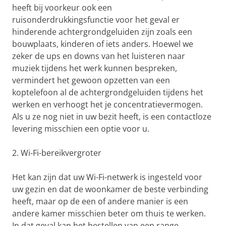
heeft bij voorkeur ook een
ruisonderdrukkingsfunctie voor het geval er
hinderende achtergrondgeluiden zijn zoals een
bouwplaats, kinderen of iets anders. Hoewel we
zeker de ups en downs van het luisteren naar
muziek tijdens het werk kunnen bespreken,
vermindert het gewoon opzetten van een
koptelefoon al de achtergrondgeluiden tijdens het
werken en verhoogt het je concentratievermogen.
Als u ze nog niet in uw bezit heeft, is een contactloze
levering misschien een optie voor u.
2. Wi-Fi-bereikvergroter
Het kan zijn dat uw Wi-Fi-netwerk is ingesteld voor
uw gezin en dat de woonkamer de beste verbinding
heeft, maar op de een of andere manier is een
andere kamer misschien beter om thuis te werken.
In dat geval kan het bestellen van een range