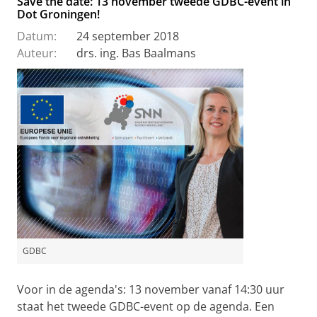
Save the date: 13 november tweede GDBC-event in
Dot Groningen!
Datum:
24 september 2018
Auteur:
drs. ing. Bas Baalmans
GDBC
Voor in de agenda's: 13 november vanaf 14:30 uur
staat het tweede GDBC-event op de agenda. Een