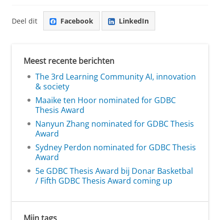
Deel dit
Facebook
LinkedIn
Meest recente berichten
The 3rd Learning Community AI, innovation
& society
Maaike ten Hoor nominated for GDBC
Thesis Award
Nanyun Zhang nominated for GDBC Thesis
Award
Sydney Perdon nominated for GDBC Thesis
Award
5e GDBC Thesis Award bij Donar Basketbal
/ Fifth GDBC Thesis Award coming up
Mijn tags