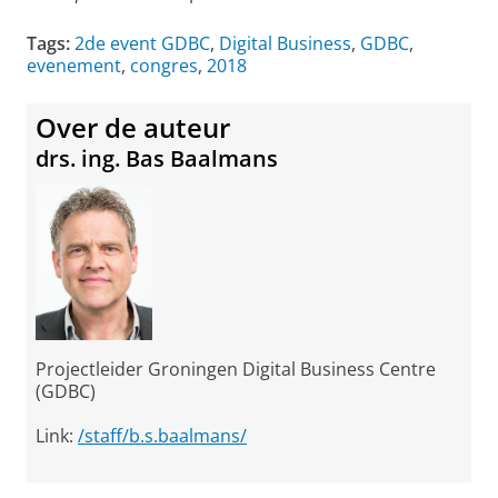
Tags:
2de event GDBC
,
Digital Business
,
GDBC
,
evenement
,
congres
,
2018
Over de auteur
drs. ing. Bas Baalmans
Projectleider Groningen Digital Business Centre
(GDBC)
Link:
/staff/b.s.baalmans/