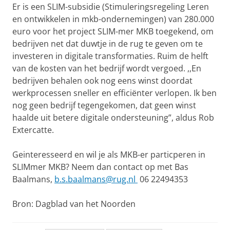
Er is een SLIM-subsidie (Stimuleringsregeling Leren
en ontwikkelen in mkb-ondernemingen) van 280.000
euro voor het project SLIM-mer MKB toegekend, om
bedrijven net dat duwtje in de rug te geven om te
investeren in digitale transformaties. Ruim de helft
van de kosten van het bedrijf wordt vergoed. ,,En
bedrijven behalen ook nog eens winst doordat
werkprocessen sneller en efficiënter verlopen. Ik ben
nog geen bedrijf tegengekomen, dat geen winst
haalde uit betere digitale ondersteuning”, aldus Rob
Extercatte.
Geinteresseerd en wil je als MKB-er particperen in
SLIMmer MKB? Neem dan contact op met Bas
Baalmans,
b.s.baalmans@rug.nl
06 22494353
Bron: Dagblad van het Noorden