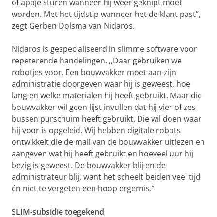
of appje sturen wanneer hij weer geknipt moet
worden. Met het tijdstip wanneer het de klant past”,
zegt Gerben Dolsma van Nidaros.
Nidaros is gespecialiseerd in slimme software voor
repeterende handelingen. ,,Daar gebruiken we
robotjes voor. Een bouwvakker moet aan zijn
administratie doorgeven waar hij is geweest, hoe
lang en welke materialen hij heeft gebruikt. Maar die
bouwvakker wil geen lijst invullen dat hij vier of zes
bussen purschuim heeft gebruikt. Die wil doen waar
hij voor is opgeleid. Wij hebben digitale robots
ontwikkelt die de mail van de bouwvakker uitlezen en
aangeven wat hij heeft gebruikt en hoeveel uur hij
bezig is geweest. De bouwvakker blij en de
administrateur blij, want het scheelt beiden veel tijd
én niet te vergeten een hoop ergernis.”
SLIM-subsidie toegekend