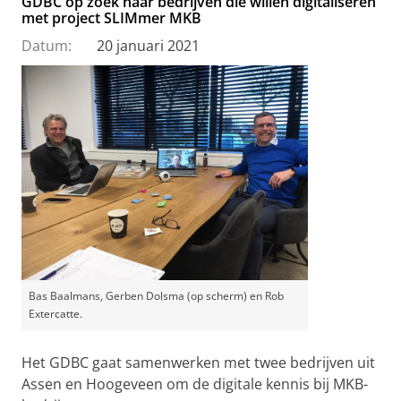
GDBC op zoek naar bedrijven die willen digitaliseren
met project SLIMmer MKB
Datum:
20 januari 2021
Bas Baalmans, Gerben Dolsma (op scherm) en Rob
Extercatte.
Het GDBC gaat samenwerken met twee bedrijven uit
Assen en Hoogeveen om de digitale kennis bij MKB-