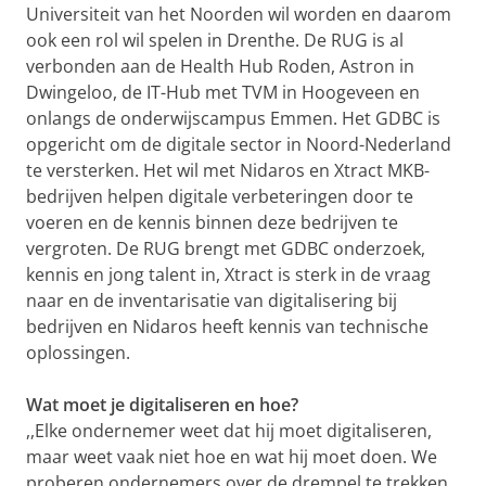
Universiteit van het Noorden wil worden en daarom
ook een rol wil spelen in Drenthe. De RUG is al
verbonden aan de Health Hub Roden, Astron in
Dwingeloo, de IT-Hub met TVM in Hoogeveen en
onlangs de onderwijscampus Emmen. Het GDBC is
opgericht om de digitale sector in Noord-Nederland
te versterken. Het wil met Nidaros en Xtract MKB-
bedrijven helpen digitale verbeteringen door te
voeren en de kennis binnen deze bedrijven te
vergroten. De RUG brengt met GDBC onderzoek,
kennis en jong talent in, Xtract is sterk in de vraag
naar en de inventarisatie van digitalisering bij
bedrijven en Nidaros heeft kennis van technische
oplossingen.
Wat moet je digitaliseren en hoe?
,,Elke ondernemer weet dat hij moet digitaliseren,
maar weet vaak niet hoe en wat hij moet doen. We
proberen ondernemers over de drempel te trekken