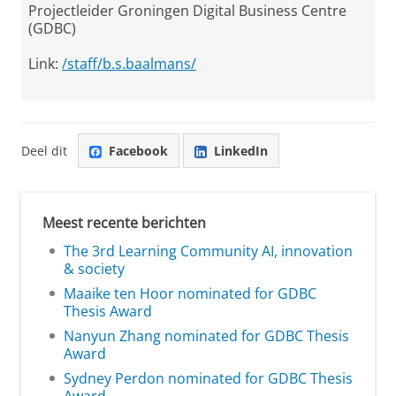
Projectleider Groningen Digital Business Centre
(GDBC)
Link:
/staff/b.s.baalmans/
Deel dit
Facebook
LinkedIn
Meest recente berichten
The 3rd Learning Community AI, innovation
& society
Maaike ten Hoor nominated for GDBC
Thesis Award
Nanyun Zhang nominated for GDBC Thesis
Award
Sydney Perdon nominated for GDBC Thesis