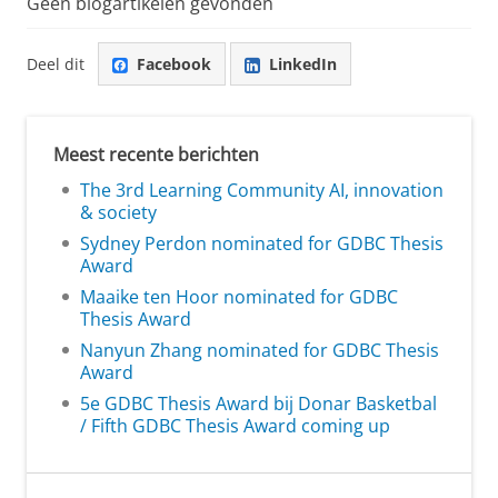
Geen blogartikelen gevonden
Deel dit
Facebook
LinkedIn
Meest recente berichten
The 3rd Learning Community AI, innovation
& society
Sydney Perdon nominated for GDBC Thesis
Award
Maaike ten Hoor nominated for GDBC
Thesis Award
Nanyun Zhang nominated for GDBC Thesis
Award
5e GDBC Thesis Award bij Donar Basketbal
/ Fifth GDBC Thesis Award coming up