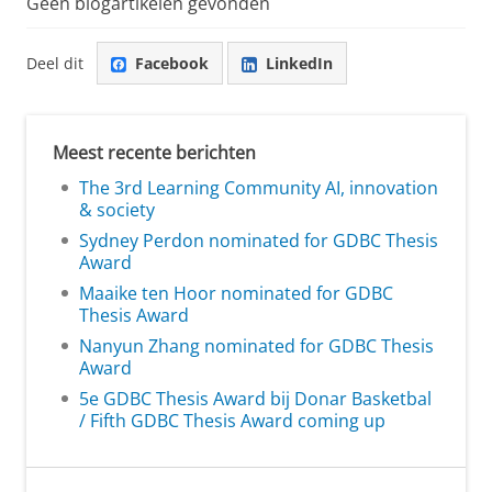
Geen blogartikelen gevonden
Deel dit
Facebook
LinkedIn
Meest recente berichten
The 3rd Learning Community AI, innovation
& society
Sydney Perdon nominated for GDBC Thesis
Award
Maaike ten Hoor nominated for GDBC
Thesis Award
Nanyun Zhang nominated for GDBC Thesis
Award
5e GDBC Thesis Award bij Donar Basketbal
/ Fifth GDBC Thesis Award coming up