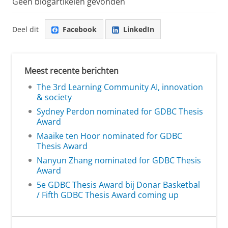
Geen blogartikelen gevonden
Deel dit
Facebook
LinkedIn
Meest recente berichten
The 3rd Learning Community AI, innovation
& society
Sydney Perdon nominated for GDBC Thesis
Award
Maaike ten Hoor nominated for GDBC
Thesis Award
Nanyun Zhang nominated for GDBC Thesis
Award
5e GDBC Thesis Award bij Donar Basketbal
/ Fifth GDBC Thesis Award coming up