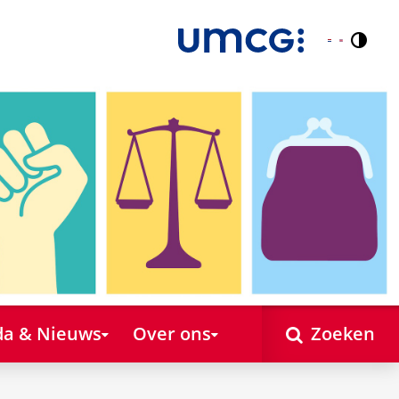
Contr
Nederlands
English
a & Nieuws
Over ons
Zoeken