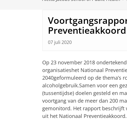
Voortgangsrappor
Preventieakkoord
07 juli 2020
Op 23 november 2018 ondertekend
organisatieshet Nationaal Prevent
2040geformuleerd op de thema’s ro
alcoholgebruik.Samen voor een gez
(tussentijdse) doelen gesteld en m
voortgang van de meer dan 200 maa
gemonitord. Het rapport beschrijft
uit het Nationaal Preventieakkoord.