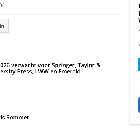
04
In
026 verwacht voor Springer, Taylor &
versity Press, LWW en Emerald
Iris Sommer