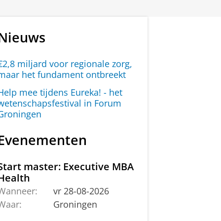
Nieuws
€2,8 miljard voor regionale zorg,
maar het fundament ontbreekt
Help mee tijdens Eureka! - het
wetenschapsfestival in Forum
Groningen
Evenementen
Start master: Executive MBA
Health
Wanneer:
vr 28-08-2026
Waar:
Groningen