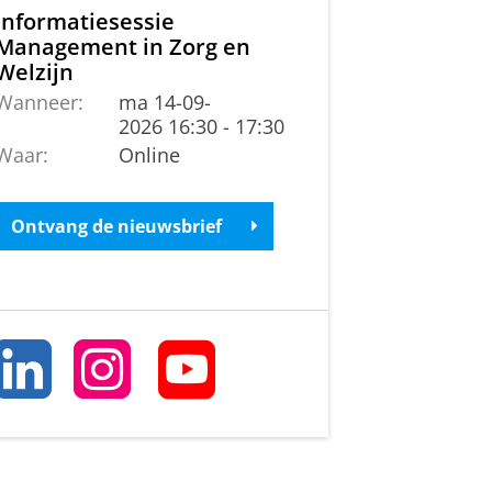
Informatiesessie
Management in Zorg en
Welzijn
Wanneer:
ma 14-09-
2026 16:30 - 17:30
Waar:
Online
Ontvang de nieuwsbrief