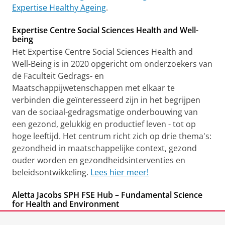
Expertise Healthy Ageing
.
Expertise Centre Social Sciences Health and Well-
being
Het Expertise Centre Social Sciences Health and
Well-Being is in 2020 opgericht om onderzoekers van
de Faculteit Gedrags- en
Maatschappijwetenschappen met elkaar te
verbinden die geïnteresseerd zijn in het begrijpen
van de sociaal-gedragsmatige onderbouwing van
een gezond, gelukkig en productief leven - tot op
hoge leeftijd. Het centrum richt zich op drie thema's:
gezondheid in maatschappelijke context, gezond
ouder worden en gezondheidsinterventies en
beleidsontwikkeling.
Lees hier meer!
Aletta Jacobs SPH FSE Hub – Fundamental Science
for Health and Environment
De Aletta Jacobs School of Public Health FSE Hub van