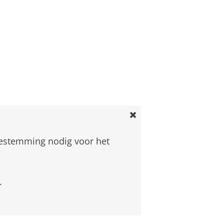
oestemming nodig voor het
.