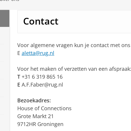
Contact
Voor algemene vragen kun je contact met ons
E
aletta@rug.nl
Voor het maken of verzetten van een afspraak:
T
+31 6 319 865 16
E
A.F.Faber@rug.nl
Bezoekadres:
House of Connections
Grote Markt 21
9712HR Groningen