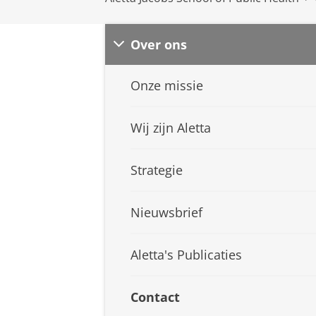
Over ons
Onze missie
Wij zijn Aletta
Strategie
Nieuwsbrief
Aletta's Publicaties
Contact