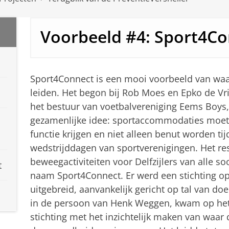
Voorbeeld #4: Sport4Co
Sport4Connect is een mooi voorbeeld van waar
leiden. Het begon bij Rob Moes en Epko de Vrie
het bestuur van voetbalvereniging Eems Boys, 
gezamenlijke idee: sportaccommodaties moet
functie krijgen en niet alleen benut worden ti
wedstrijddagen van sportverenigingen. Het res
beweegactiviteiten voor Delfzijlers van alle s
t
naam Sport4Connect. Er werd een stichting opg
uitgebreid, aanvankelijk gericht op tal van do
in de persoon van Henk Weggen, kwam op het 
stichting met het inzichtelijk maken van waar