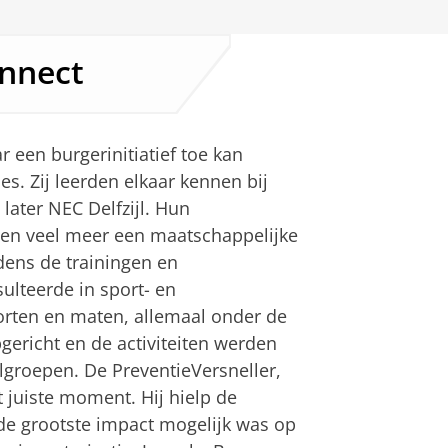
nnect
 een burgerinitiatief toe kan
s. Zij leerden elkaar kennen bij
later NEC Delfzijl. Hun
en veel meer een maatschappelijke
jdens de trainingen en
ulteerde in sport- en
oorten en maten, allemaal onder de
ericht en de activiteiten werden
elgroepen. De PreventieVersneller,
juiste moment. Hij hielp de
 de grootste impact mogelijk was op