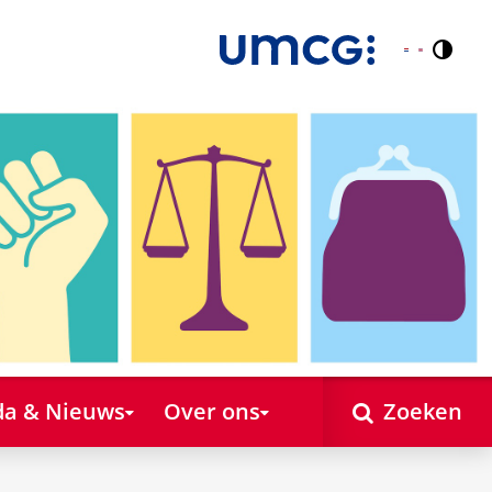
Contr
Nederlands
English
a & Nieuws
Over ons
Zoeken